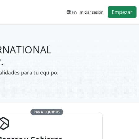
Empezar
En
Iniciar sesión
TERNATIONAL
.
alidades para tu equipo.
PARA EQUIPOS