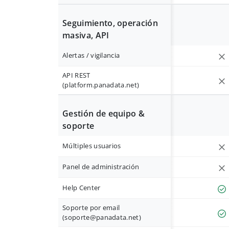
Seguimiento, operación
masiva, API
Alertas / vigilancia
API REST
(platform.panadata.net)
Gestión de equipo &
soporte
Múltiples usuarios
Panel de administración
Help Center
Soporte por email
(
soporte@panadata.net
)