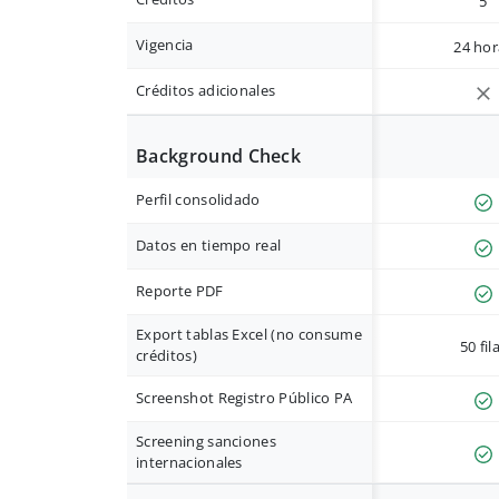
5
Vigencia
24 hor
Créditos adicionales
Background Check
Perfil consolidado
Datos en tiempo real
Reporte PDF
Export tablas Excel (no consume
50 fil
créditos)
Screenshot Registro Público PA
Screening sanciones
internacionales