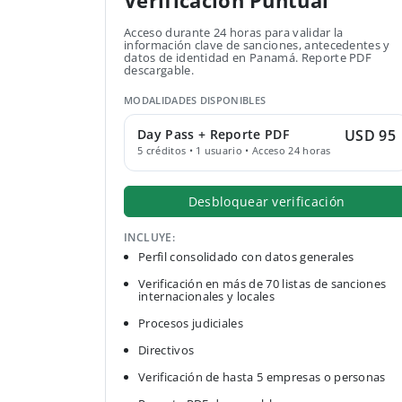
Verificación Puntual
Acceso durante 24 horas para validar la
información clave de sanciones, antecedentes y
datos de identidad en Panamá. Reporte PDF
descargable.
MODALIDADES DISPONIBLES
Day Pass + Reporte PDF
USD 95
5 créditos • 1 usuario • Acceso 24 horas
Desbloquear verificación
INCLUYE:
Perfil consolidado con datos generales
Verificación en más de 70 listas de sanciones
internacionales y locales
Procesos judiciales
Directivos
Verificación de hasta 5 empresas o personas