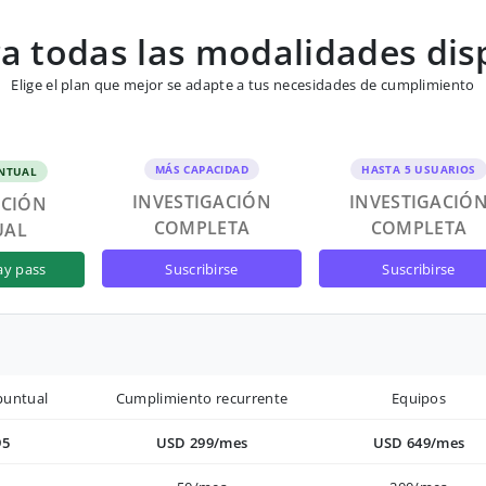
 todas las modalidades dis
Elige el plan que mejor se adapte a tus necesidades de cumplimiento
MÁS CAPACIDAD
HASTA 5 USUARIOS
NTUAL
INVESTIGACIÓN
INVESTIGACIÓ
ACIÓN
COMPLETA
COMPLETA
UAL
suscribirse
suscribirse
ay pass
puntual
Cumplimiento recurrente
Equipos
95
USD 299/mes
USD 649/mes