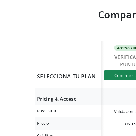
Compara
ACCESO PU
VERIFIC
PUNT
SELECCIONA TU PLAN
comprar d
Pricing & Acceso
Ideal para
Validación 
Precio
USD 
Créditos