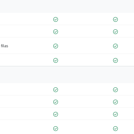
filas