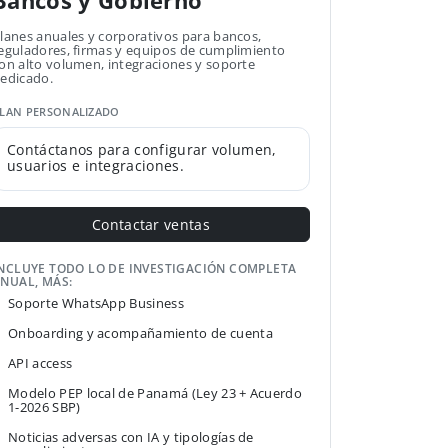
Bancos y Gobierno
lanes anuales y corporativos para bancos,
eguladores, firmas y equipos de cumplimiento
on alto volumen, integraciones y soporte
edicado.
LAN PERSONALIZADO
Contáctanos para configurar volumen,
usuarios e integraciones.
Contactar ventas
NCLUYE TODO LO DE INVESTIGACIÓN COMPLETA
NUAL, MÁS:
Soporte WhatsApp Business
Onboarding y acompañamiento de cuenta
API access
Modelo PEP local de Panamá (Ley 23 + Acuerdo
1-2026 SBP)
Noticias adversas con IA y tipologías de