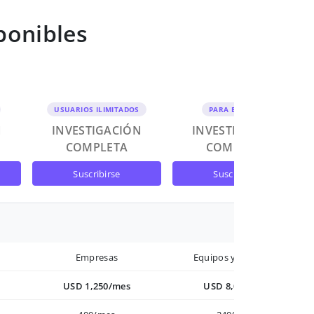
ponibles
USUARIOS ILIMITADOS
PARA EQUIPOS
N
INVESTIGACIÓN
INVESTIGACIÓN
COMPLETA
COMPLETA
suscribirse
suscribirse
Empresas
Equipos y Empresas
USD 1,250/mes
USD 8,000/año