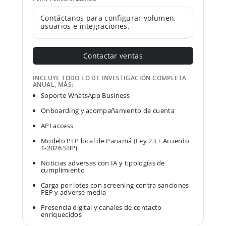
Contáctanos para configurar volumen,
usuarios e integraciones.
Contactar ventas
INCLUYE TODO LO DE INVESTIGACIÓN COMPLETA
ANUAL, MÁS:
Soporte WhatsApp Business
Onboarding y acompañamiento de cuenta
API access
Modelo PEP local de Panamá (Ley 23 + Acuerdo
1-2026 SBP)
Noticias adversas con IA y tipologías de
cumplimiento
Carga por lotes con screening contra sanciones,
PEP y adverse media
Presencia digital y canales de contacto
enriquecidos