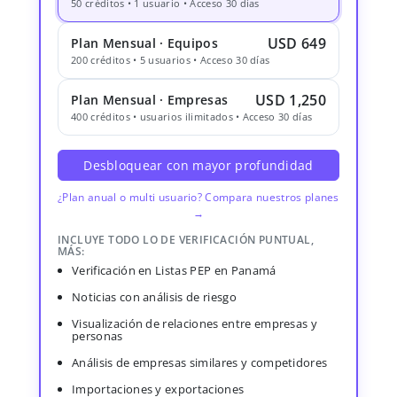
50 créditos • 1 usuario • Acceso 30 días
USD 649
Plan Mensual · Equipos
200 créditos • 5 usuarios • Acceso 30 días
USD 1,250
Plan Mensual · Empresas
400 créditos • usuarios ilimitados • Acceso 30 días
Desbloquear con mayor profundidad
¿Plan anual o multi usuario? Compara nuestros planes
→
INCLUYE TODO LO DE VERIFICACIÓN PUNTUAL,
MÁS:
Verificación en Listas PEP en Panamá
Noticias con análisis de riesgo
Visualización de relaciones entre empresas y
personas
Análisis de empresas similares y competidores
Importaciones y exportaciones