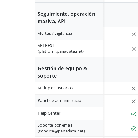
Seguimiento, operación
masiva, API
Alertas / vigilancia
API REST
(platform.panadata.net)
Gestión de equipo &
soporte
Múltiples usuarios
Panel de administración
Help Center
Soporte por email
(
soporte@panadata.net
)