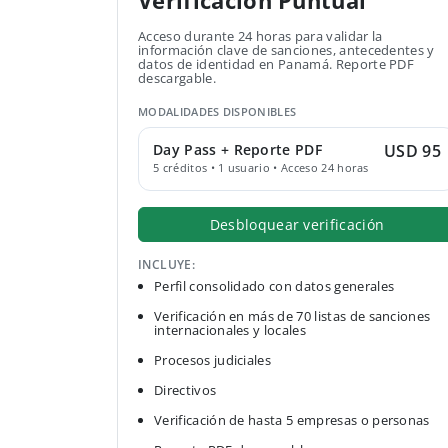
Verificación Puntual
Acceso durante 24 horas para validar la
información clave de sanciones, antecedentes y
datos de identidad en Panamá. Reporte PDF
descargable.
MODALIDADES DISPONIBLES
Day Pass + Reporte PDF
USD 95
5 créditos • 1 usuario • Acceso 24 horas
Desbloquear verificación
INCLUYE:
Perfil consolidado con datos generales
Verificación en más de 70 listas de sanciones
internacionales y locales
Procesos judiciales
Directivos
Verificación de hasta 5 empresas o personas