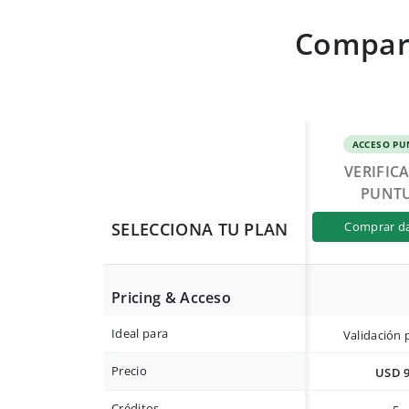
Compara
ACCESO PU
VERIFIC
PUNT
SELECCIONA TU PLAN
comprar d
Pricing & Acceso
Ideal para
Validación 
Precio
USD 
Créditos