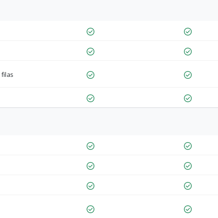
filas