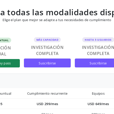
 todas las modalidades dis
Elige el plan que mejor se adapte a tus necesidades de cumplimiento
MÁS CAPACIDAD
HASTA 5 USUARIOS
NTUAL
INVESTIGACIÓN
INVESTIGACIÓ
ACIÓN
COMPLETA
COMPLETA
UAL
suscribirse
suscribirse
ay pass
puntual
Cumplimiento recurrente
Equipos
95
USD 299/mes
USD 649/mes