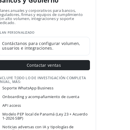
Bancos y Gobierno
lanes anuales y corporativos para bancos,
eguladores, firmas y equipos de cumplimiento
on alto volumen, integraciones y soporte
edicado.
LAN PERSONALIZADO
Contáctanos para configurar volumen,
usuarios e integraciones.
Contactar ventas
NCLUYE TODO LO DE INVESTIGACIÓN COMPLETA
NUAL, MÁS:
Soporte WhatsApp Business
Onboarding y acompañamiento de cuenta
API access
Modelo PEP local de Panamá (Ley 23 + Acuerdo
1-2026 SBP)
Noticias adversas con IA y tipologías de