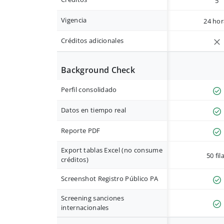
5
Vigencia
24 hor
Créditos adicionales
Background Check
Perfil consolidado
Datos en tiempo real
Reporte PDF
Export tablas Excel (no consume
50 fil
créditos)
Screenshot Registro Público PA
Screening sanciones
internacionales