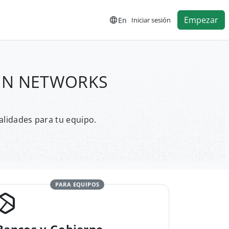
Empezar
En
Iniciar sesión
LSIN NETWORKS
alidades para tu equipo.
PARA EQUIPOS