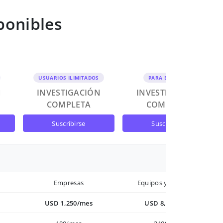
ponibles
USUARIOS ILIMITADOS
PARA EQUIPOS
N
INVESTIGACIÓN
INVESTIGACIÓN
COMPLETA
COMPLETA
suscribirse
suscribirse
Empresas
Equipos y Empresas
USD 1,250/mes
USD 8,000/año