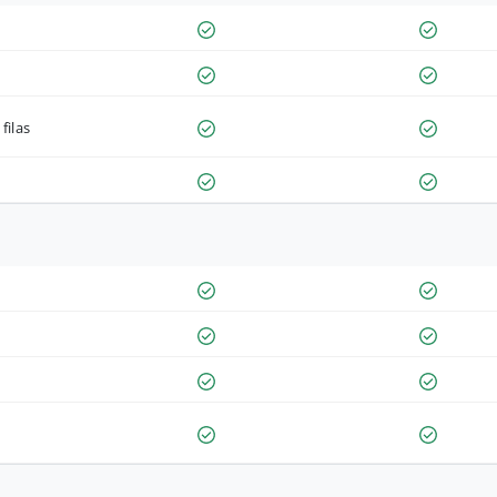
filas