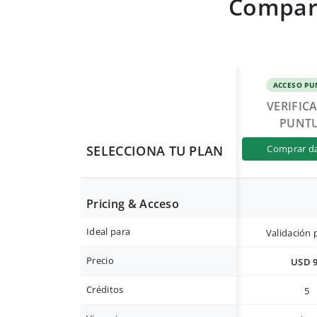
Compara
ACCESO PU
VERIFIC
PUNT
SELECCIONA TU PLAN
comprar d
Pricing & Acceso
Ideal para
Validación 
Precio
USD 
Créditos
5