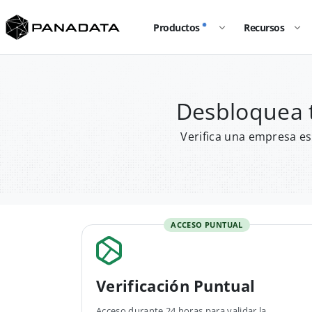
Productos
Recursos
Desbloquea 
Verifica una empresa es
ACCESO PUNTUAL
Verificación Puntual
Acceso durante 24 horas para validar la