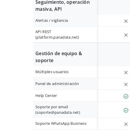
Seguimiento, operación
masiva, API
Alertas / vigilancia
API REST
(platform.panadata.net)
Gestión de equipo &
soporte
Múltiples usuarios
Panel de administración
Help Center
Soporte por email
(
soporte@panadata.net
)
Soporte WhatsApp Business