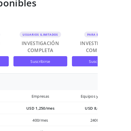
ponibles
USUARIOS ILIMITADOS
PARA EQUIPOS
N
INVESTIGACIÓN
INVESTIGACIÓN
COMPLETA
COMPLETA
suscribirse
suscribirse
Empresas
Equipos y Empresas
USD 1,250/mes
USD 8,000/año
400/mes
2400/año