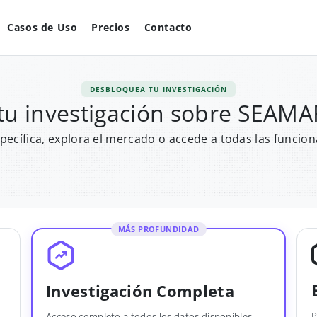
Casos de Uso
Precios
Contacto
DESBLOQUEA TU INVESTIGACIÓN
tu investigación sobre SEA
pecífica, explora el mercado o accede a todas las funcion
MÁS PROFUNDIDAD
Investigación Completa
P
Acceso completo a todos los datos disponibles