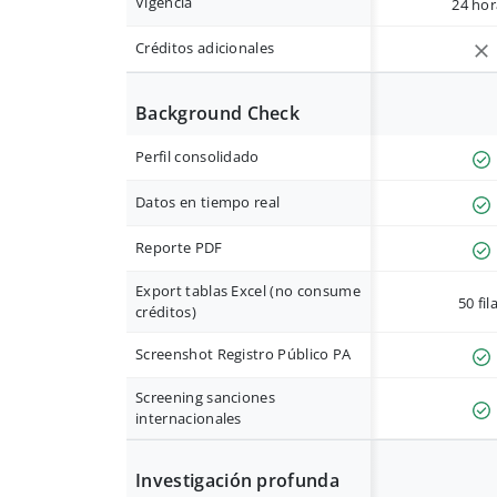
Vigencia
24 hor
Créditos adicionales
Background Check
Perfil consolidado
Datos en tiempo real
Reporte PDF
Export tablas Excel (no consume
50 fil
créditos)
Screenshot Registro Público PA
Screening sanciones
internacionales
Investigación profunda