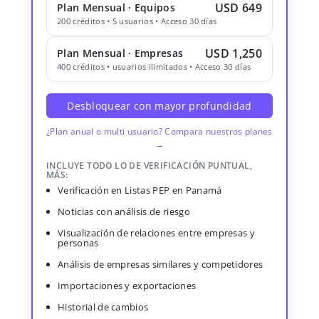
USD 649
Plan Mensual · Equipos
200 créditos • 5 usuarios • Acceso 30 días
USD 1,250
Plan Mensual · Empresas
400 créditos • usuarios ilimitados • Acceso 30 días
Desbloquear con mayor profundidad
¿Plan anual o multi usuario? Compara nuestros planes
→
INCLUYE TODO LO DE VERIFICACIÓN PUNTUAL,
MÁS:
Verificación en Listas PEP en Panamá
Noticias con análisis de riesgo
Visualización de relaciones entre empresas y
personas
Análisis de empresas similares y competidores
Importaciones y exportaciones
Historial de cambios