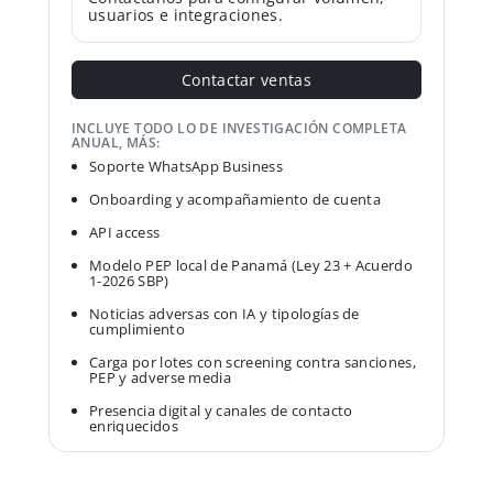
usuarios e integraciones.
Contactar ventas
INCLUYE TODO LO DE INVESTIGACIÓN COMPLETA
ANUAL, MÁS:
Soporte WhatsApp Business
Onboarding y acompañamiento de cuenta
API access
Modelo PEP local de Panamá (Ley 23 + Acuerdo
1-2026 SBP)
Noticias adversas con IA y tipologías de
cumplimiento
Carga por lotes con screening contra sanciones,
PEP y adverse media
Presencia digital y canales de contacto
enriquecidos