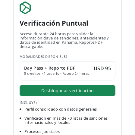
Verificación Puntual
Acceso durante 24 horas para validar la
información clave de sanciones, antecedentes y
datos de identidad en Panamá. Reporte PDF
descargable.
MODALIDADES DISPONIBLES
Day Pass + Reporte PDF
USD 95
5 créditos • 1 usuario • Acceso 24 horas
Desbloquear verificación
INCLUYE:
Perfil consolidado con datos generales
Verificación en más de 70 listas de sanciones
internacionales y locales
Procesos judiciales