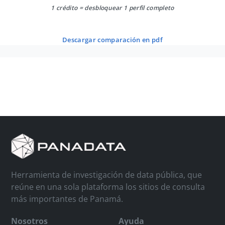
1 crédito = desbloquear 1 perfil completo
descargar comparación en pdf
Herramienta de investigación de data pública, que
reúne en una sola plataforma los sitios de consulta
más importantes de Panamá.
Nosotros
Ayuda