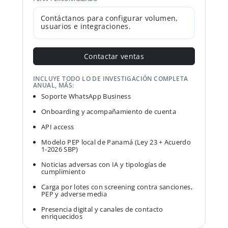
Contáctanos para configurar volumen,
usuarios e integraciones.
Contactar ventas
INCLUYE TODO LO DE INVESTIGACIÓN COMPLETA
ANUAL, MÁS:
Soporte WhatsApp Business
Onboarding y acompañamiento de cuenta
API access
Modelo PEP local de Panamá (Ley 23 + Acuerdo
1-2026 SBP)
Noticias adversas con IA y tipologías de
cumplimiento
Carga por lotes con screening contra sanciones,
PEP y adverse media
Presencia digital y canales de contacto
enriquecidos