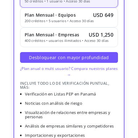
50 créditos • 1 usuario • Acceso 30 días
USD 649
Plan Mensual · Equipos
200 créditos • 5 usuarios • Acceso 30 días
USD 1,250
Plan Mensual · Empresas
400 créditos • usuarios ilimitados • Acceso 30 días
Desbloquear con mayor profundidad
¿Plan anual o multi usuario? Compara nuestros planes
→
INCLUYE TODO LO DE VERIFICACIÓN PUNTUAL,
MÁS:
Verificación en Listas PEP en Panamá
Noticias con análisis de riesgo
Visualización de relaciones entre empresas y
personas
Análisis de empresas similares y competidores
Importaciones y exportaciones