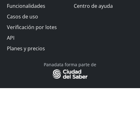
Funcionalidades
Centro de ayuda
Casos de uso
Verificación por lotes
API
Planes y precios
Panadata forma parte de
© 2026 Panadata | Todos los derechos reservados
Política de privacidad - Términos y condiciones
Financiado por Y Combinator
Linkedin
English