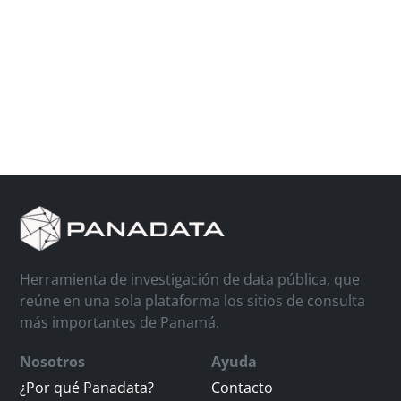
Herramienta de investigación de data pública, que
reúne en una sola plataforma los sitios de consulta
más importantes de Panamá.
Nosotros
Ayuda
¿Por qué Panadata?
Contacto