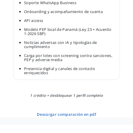
Soporte WhatsApp Business
Onboarding y acompañamiento de cuenta
API access
Modelo PEP local de Panamá (Ley 23 + Acuerdo
1-2026 SBP)
Noticias adversas con IA y tipologías de
cumplimiento
Carga por lotes con screening contra sanciones,
PEP y adverse media
Presencia digital y canales de contacto
enriquecidos
1 crédito = desbloquear 1 perfil completo
descargar comparación en pdf