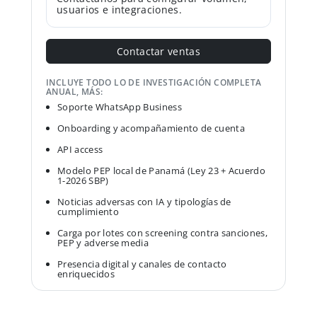
usuarios e integraciones.
Contactar ventas
INCLUYE TODO LO DE INVESTIGACIÓN COMPLETA
ANUAL, MÁS:
Soporte WhatsApp Business
Onboarding y acompañamiento de cuenta
API access
Modelo PEP local de Panamá (Ley 23 + Acuerdo
1-2026 SBP)
Noticias adversas con IA y tipologías de
cumplimiento
Carga por lotes con screening contra sanciones,
PEP y adverse media
Presencia digital y canales de contacto
enriquecidos