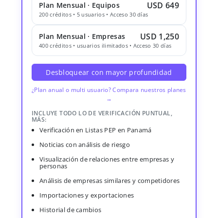
USD 649
Plan Mensual · Equipos
200 créditos • 5 usuarios • Acceso 30 días
USD 1,250
Plan Mensual · Empresas
400 créditos • usuarios ilimitados • Acceso 30 días
Desbloquear con mayor profundidad
¿Plan anual o multi usuario? Compara nuestros planes
→
INCLUYE TODO LO DE VERIFICACIÓN PUNTUAL,
MÁS:
Verificación en Listas PEP en Panamá
Noticias con análisis de riesgo
Visualización de relaciones entre empresas y
personas
Análisis de empresas similares y competidores
Importaciones y exportaciones
Historial de cambios