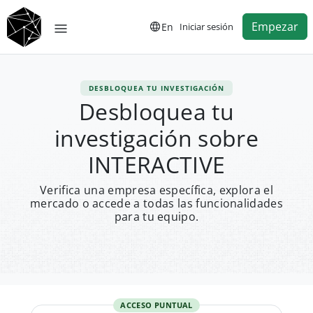
Empezar
En
Iniciar sesión
DESBLOQUEA TU INVESTIGACIÓN
Desbloquea tu
investigación sobre
INTERACTIVE
Verifica una empresa específica, explora el
mercado o accede a todas las funcionalidades
para tu equipo.
ACCESO PUNTUAL