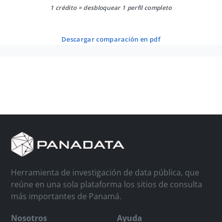
1 crédito = desbloquear 1 perfil completo
descargar comparación en pdf
Herramienta de investigación de data pública, que
reúne en una sola plataforma los sitios de consulta
más importantes de Panamá.
Nosotros
Ayuda