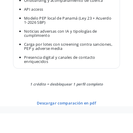
Onboarding y acompañamiento de cuenta
API access
Modelo PEP local de Panamá (Ley 23 + Acuerdo
1-2026 SBP)
Noticias adversas con IA y tipologías de
cumplimiento
Carga por lotes con screening contra sanciones,
PEP y adverse media
Presencia digital y canales de contacto
enriquecidos
1 crédito = desbloquear 1 perfil completo
descargar comparación en pdf