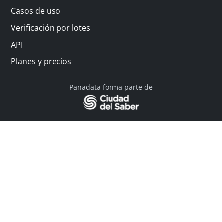
Casos de uso
Verificación por lotes
API
Planes y precios
Panadata forma parte de
© 2026 Panadata | Todos los derechos reservados
Política de privacidad - Términos y condiciones
Financiado por Y Combinator
Linkedin
English