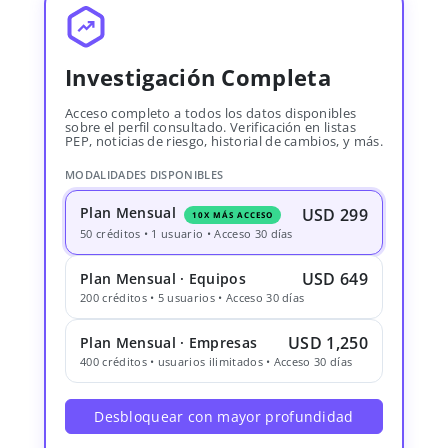
Investigación Completa
Acceso completo a todos los datos disponibles
sobre el perfil consultado. Verificación en listas
PEP, noticias de riesgo, historial de cambios, y más.
MODALIDADES DISPONIBLES
Plan Mensual
USD 299
10X MÁS ACCESO
50 créditos • 1 usuario • Acceso 30 días
USD 649
Plan Mensual · Equipos
200 créditos • 5 usuarios • Acceso 30 días
USD 1,250
Plan Mensual · Empresas
400 créditos • usuarios ilimitados • Acceso 30 días
Desbloquear con mayor profundidad