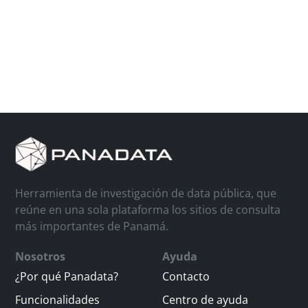
Herramienta de investigación de data pública, que
reúne en una sola plataforma los sitios de consulta
más importantes de Panamá.
Nosotros
Ayuda
¿Por qué Panadata?
Contacto
Funcionalidades
Centro de ayuda