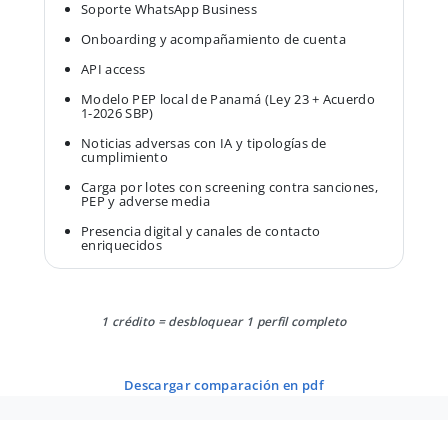
Soporte WhatsApp Business
Onboarding y acompañamiento de cuenta
API access
Modelo PEP local de Panamá (Ley 23 + Acuerdo
1-2026 SBP)
Noticias adversas con IA y tipologías de
cumplimiento
Carga por lotes con screening contra sanciones,
PEP y adverse media
Presencia digital y canales de contacto
enriquecidos
1 crédito = desbloquear 1 perfil completo
descargar comparación en pdf