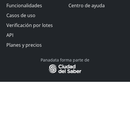
Funcionalidades
Centro de ayuda
Casos de uso
Verificación por lotes
API
Planes y precios
Panadata forma parte de
© 2026 Panadata | Todos los derechos reservados
Política de privacidad - Términos y condiciones
Financiado por Y Combinator
Linkedin
English