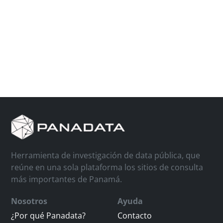
Herramienta de investigación de data pública, que
reúne en una sola plataforma los sitios de consulta
más importantes de Panamá.
Nosotros
Ayuda
¿Por qué Panadata?
Contacto