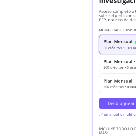
Investigac
Acceso completo a 
sobre el perfil consu
PEP, noticias de rie
MODALIDADES DISPO
Plan Mensual
50 créditos • 1 usua
Plan Mensual ·
200 créditos • 5 usu
Plan Mensual 
400 créditos • usuar
Desbloquear
¿Plan anual o multi 
INCLUYE TODO LO 
MÁS: