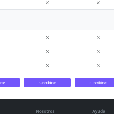
irse
suscribirse
suscribirse
Nosotros
Ayuda