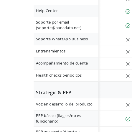
Help Center
Soporte por email
(
soporte@panadata.net
)
Soporte WhatsApp Business
Entrenamientos
Acompañamiento de cuenta
Health checks periódicos
Strategic & PEP
Voz en desarrollo del producto
PEP básico (flag es/no es
funcionario)
PEP avanzado (directo +