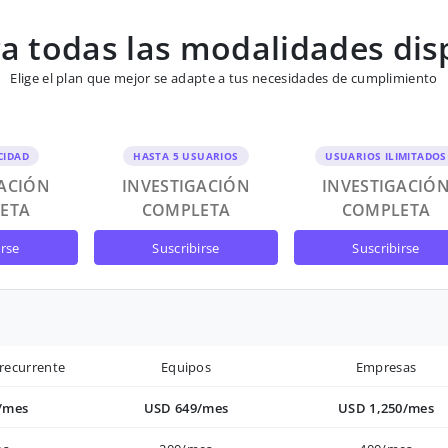
 todas las modalidades dis
Elige el plan que mejor se adapte a tus necesidades de cumplimiento
CIDAD
HASTA 5 USUARIOS
USUARIOS ILIMITADOS
GACIÓN
INVESTIGACIÓN
INVESTIGACIÓ
ETA
COMPLETA
COMPLETA
irse
suscribirse
suscribirse
recurrente
Equipos
Empresas
/mes
USD 649/mes
USD 1,250/mes