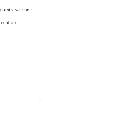
g contra sanciones,
e contacto