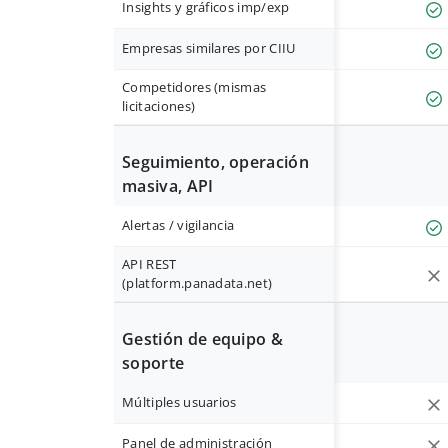
Insights y gráficos imp/exp
Empresas similares por CIIU
Competidores (mismas
licitaciones)
Seguimiento, operación
masiva, API
Alertas / vigilancia
API REST
(platform.panadata.net)
Gestión de equipo &
soporte
Múltiples usuarios
Panel de administración