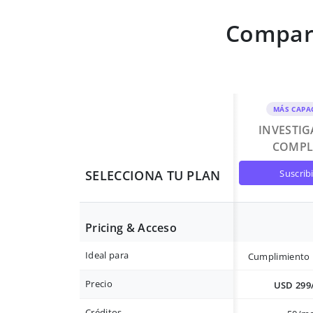
Compara
MÁS CAPA
INVESTI
COMPL
suscrib
SELECCIONA TU PLAN
Pricing & Acceso
Ideal para
Cumplimiento 
Precio
USD 299
Créditos