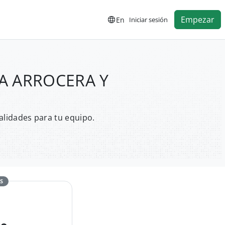
Empezar
En
Iniciar sesión
IRA ARROCERA Y
alidades para tu equipo.
S