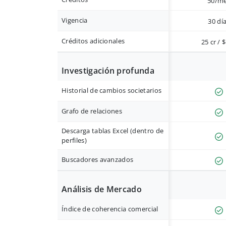
50/m
Vigencia
30 dí
Créditos adicionales
25 cr / 
Investigación profunda
Historial de cambios societarios
Grafo de relaciones
Descarga tablas Excel (dentro de
perfiles)
Buscadores avanzados
Análisis de Mercado
Índice de coherencia comercial