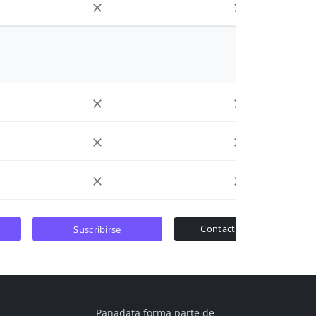
contactar ventas
suscribirse
Panadata forma parte de