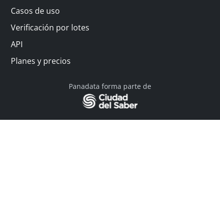
Casos de uso
Verificación por lotes
API
Planes y precios
Panadata forma parte de
© 2026 Panadata | Todos los derechos reservados
Política de privacidad - Términos y condiciones
Financiado por Y Combinator
Linkedin
English