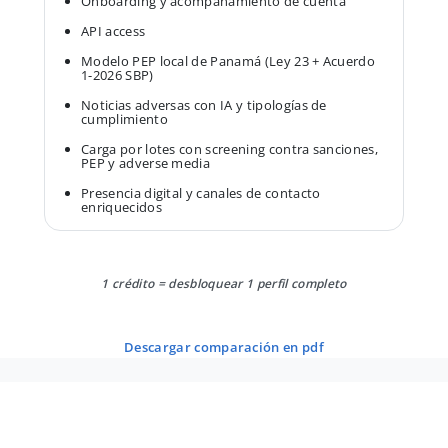
Onboarding y acompañamiento de cuenta
API access
Modelo PEP local de Panamá (Ley 23 + Acuerdo
1-2026 SBP)
Noticias adversas con IA y tipologías de
cumplimiento
Carga por lotes con screening contra sanciones,
PEP y adverse media
Presencia digital y canales de contacto
enriquecidos
1 crédito = desbloquear 1 perfil completo
descargar comparación en pdf