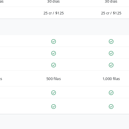
as
30 días
30 días
25 cr / $125
25 cr / $125
as
500 filas
1,000 filas