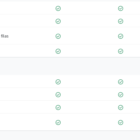
filas