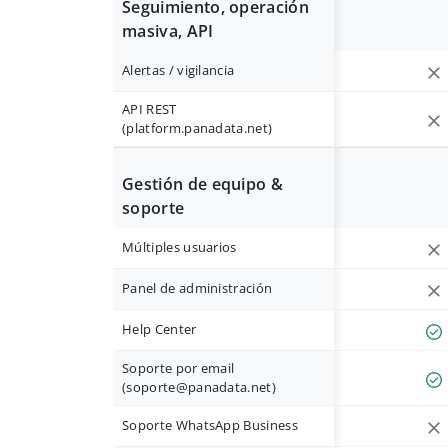
Seguimiento, operación
masiva, API
Alertas / vigilancia
API REST
(platform.panadata.net)
Gestión de equipo &
soporte
Múltiples usuarios
Panel de administración
Help Center
Soporte por email
(
soporte@panadata.net
)
Soporte WhatsApp Business