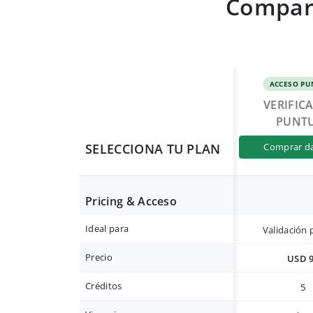
Compara
ACCESO PU
VERIFIC
PUNT
SELECCIONA TU PLAN
comprar d
Pricing & Acceso
Ideal para
Validación 
Precio
USD 
Créditos
5