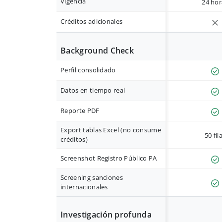
Vigencia
24 hor
Créditos adicionales
Background Check
Perfil consolidado
Datos en tiempo real
Reporte PDF
Export tablas Excel (no consume
50 fil
créditos)
Screenshot Registro Público PA
Screening sanciones
internacionales
Investigación profunda