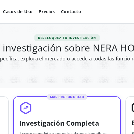
Casos de Uso
Precios
Contacto
DESBLOQUEA TU INVESTIGACIÓN
 investigación sobre NERA 
pecífica, explora el mercado o accede a todas las funcion
MÁS PROFUNDIDAD
Investigación Completa
P
Acceso completo a todos los datos disponibles