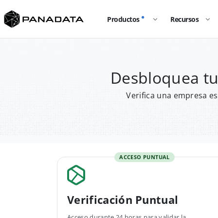
Productos
Recursos
Desbloquea tu
Verifica una empresa es
ACCESO PUNTUAL
Verificación Puntual
Acceso durante 24 horas para validar la