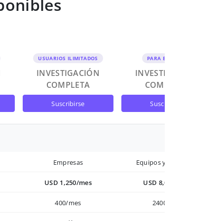
ponibles
USUARIOS ILIMITADOS
PARA EQUIPOS
N
INVESTIGACIÓN
INVESTIGACIÓN
COMPLETA
COMPLETA
suscribirse
suscribirse
Empresas
Equipos y Empresas
USD 1,250/mes
USD 8,000/año
400/mes
2400/año