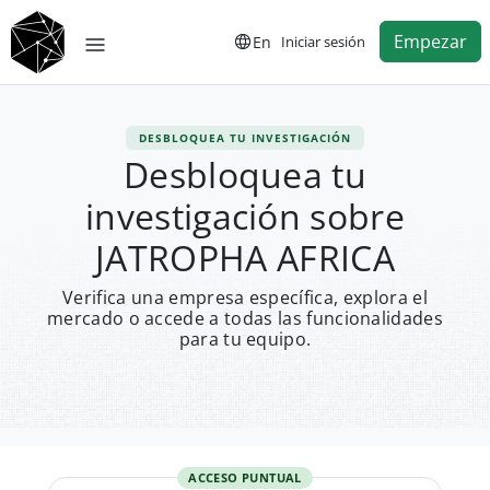
Empezar
En
Iniciar sesión
DESBLOQUEA TU INVESTIGACIÓN
Desbloquea tu
investigación sobre
JATROPHA AFRICA
Verifica una empresa específica, explora el
mercado o accede a todas las funcionalidades
para tu equipo.
ACCESO PUNTUAL