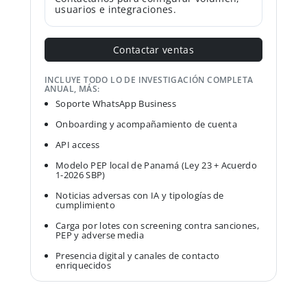
usuarios e integraciones.
Contactar ventas
INCLUYE TODO LO DE INVESTIGACIÓN COMPLETA
ANUAL, MÁS:
Soporte WhatsApp Business
Onboarding y acompañamiento de cuenta
API access
Modelo PEP local de Panamá (Ley 23 + Acuerdo
1-2026 SBP)
Noticias adversas con IA y tipologías de
cumplimiento
Carga por lotes con screening contra sanciones,
PEP y adverse media
Presencia digital y canales de contacto
enriquecidos