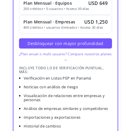
USD 649
Plan Mensual · Equipos
200 créditos • 5 usuarios • Acceso 30 días
USD 1,250
Plan Mensual · Empresas
400 créditos • usuarios ilimitados • Acceso 30 días
Desbloquear con mayor profundidad
¿Plan anual o multi usuario? Compara nuestros planes
→
INCLUYE TODO LO DE VERIFICACIÓN PUNTUAL,
MÁS:
Verificación en Listas PEP en Panamá
Noticias con análisis de riesgo
Visualización de relaciones entre empresas y
personas
Análisis de empresas similares y competidores
Importaciones y exportaciones
Historial de cambios