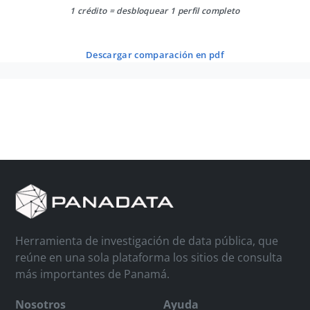
1 crédito = desbloquear 1 perfil completo
descargar comparación en pdf
Herramienta de investigación de data pública, que
reúne en una sola plataforma los sitios de consulta
más importantes de Panamá.
Nosotros
Ayuda