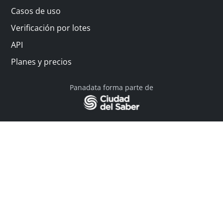
Casos de uso
Verificación por lotes
API
Planes y precios
Panadata forma parte de
© 2026 Panadata | Todos los derechos reservados
Política de privacidad - Términos y condiciones
Financiado por Y Combinator
Linkedin
English