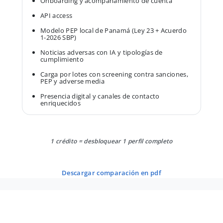
Onboarding y acompañamiento de cuenta
API access
Modelo PEP local de Panamá (Ley 23 + Acuerdo
1-2026 SBP)
Noticias adversas con IA y tipologías de
cumplimiento
Carga por lotes con screening contra sanciones,
PEP y adverse media
Presencia digital y canales de contacto
enriquecidos
1 crédito = desbloquear 1 perfil completo
descargar comparación en pdf