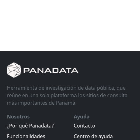
Herramienta de investigación de data pública, que
reúne en una sola plataforma los sitios de consulta
más importantes de Panamá.
Nosotros
Ayuda
¿Por qué Panadata?
Contacto
Funcionalidades
Centro de ayuda