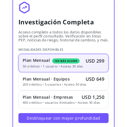
Investigación Completa
Acceso completo a todos los datos disponibles
sobre el perfil consultado. Verificación en listas
PEP, noticias de riesgo, historial de cambios, y más.
MODALIDADES DISPONIBLES
Plan Mensual
USD 299
10X MÁS ACCESO
50 créditos • 1 usuario • Acceso 30 días
USD 649
Plan Mensual · Equipos
200 créditos • 5 usuarios • Acceso 30 días
USD 1,250
Plan Mensual · Empresas
400 créditos • usuarios ilimitados • Acceso 30 días
Desbloquear con mayor profundidad