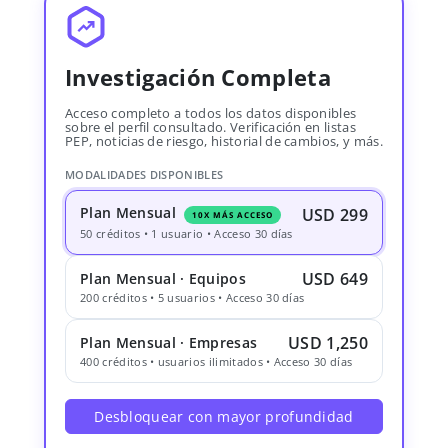
Investigación Completa
Acceso completo a todos los datos disponibles
sobre el perfil consultado. Verificación en listas
PEP, noticias de riesgo, historial de cambios, y más.
MODALIDADES DISPONIBLES
Plan Mensual
USD 299
10X MÁS ACCESO
50 créditos • 1 usuario • Acceso 30 días
USD 649
Plan Mensual · Equipos
200 créditos • 5 usuarios • Acceso 30 días
USD 1,250
Plan Mensual · Empresas
400 créditos • usuarios ilimitados • Acceso 30 días
Desbloquear con mayor profundidad