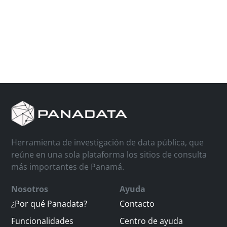
Herramienta de investigación de data pública, que
reúne en una sola plataforma los sitios de consulta
más importantes de Panamá.
Nosotros
Ayuda
¿Por qué Panadata?
Contacto
Funcionalidades
Centro de ayuda