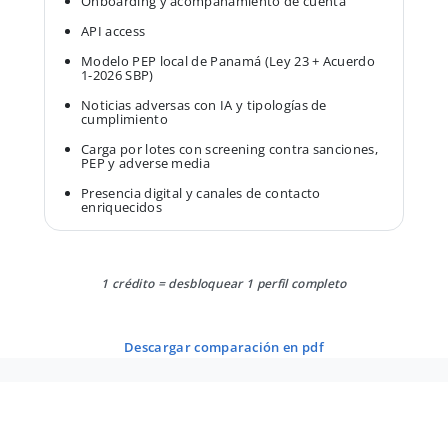
Onboarding y acompañamiento de cuenta
API access
Modelo PEP local de Panamá (Ley 23 + Acuerdo
1-2026 SBP)
Noticias adversas con IA y tipologías de
cumplimiento
Carga por lotes con screening contra sanciones,
PEP y adverse media
Presencia digital y canales de contacto
enriquecidos
1 crédito = desbloquear 1 perfil completo
descargar comparación en pdf