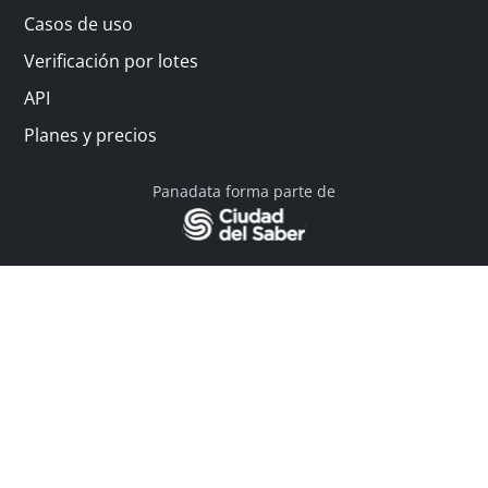
Casos de uso
Verificación por lotes
API
Planes y precios
Panadata forma parte de
© 2026 Panadata | Todos los derechos reservados
Política de privacidad - Términos y condiciones
Financiado por Y Combinator
Linkedin
English