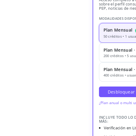
sobre el perfil consu
PEP, noticias de rie
MODALIDADES DISPO
Plan Mensual
50 créditos • 1 usua
Plan Mensual ·
200 créditos • 5 usu
Plan Mensual 
400 créditos • usuar
Desbloquear
¿Plan anual o multi 
INCLUYE TODO LO 
MÁS:
Verificación en 