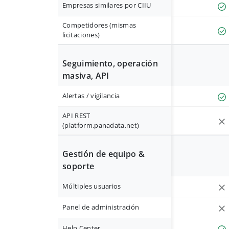
Empresas similares por CIIU
Competidores (mismas
licitaciones)
Seguimiento, operación
masiva, API
Alertas / vigilancia
API REST
(platform.panadata.net)
Gestión de equipo &
soporte
Múltiples usuarios
Panel de administración
Help Center