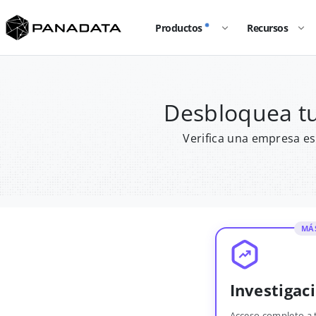
Productos
Recursos
Desbloquea tu
Verifica una empresa es
MÁ
Investigac
Acceso completo a 