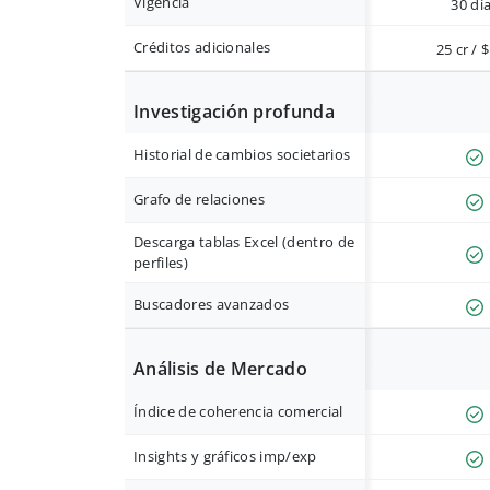
Vigencia
30 dí
Créditos adicionales
25 cr / 
Investigación profunda
Historial de cambios societarios
Grafo de relaciones
Descarga tablas Excel (dentro de
perfiles)
Buscadores avanzados
Análisis de Mercado
Índice de coherencia comercial
Insights y gráficos imp/exp