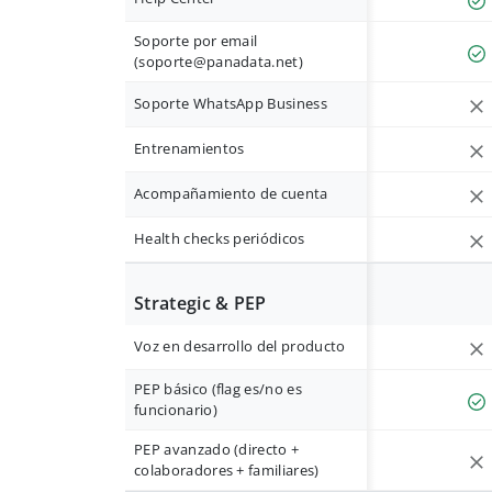
Soporte por email
(
soporte@panadata.net
)
Soporte WhatsApp Business
Entrenamientos
Acompañamiento de cuenta
Health checks periódicos
Strategic & PEP
Voz en desarrollo del producto
PEP básico (flag es/no es
funcionario)
PEP avanzado (directo +
colaboradores + familiares)