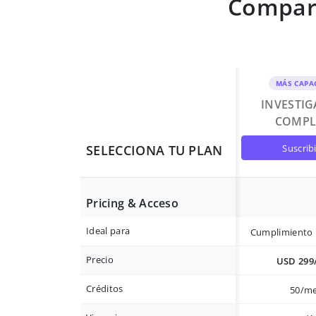
Compara
MÁS CAPA
INVESTI
COMPL
suscrib
SELECCIONA TU PLAN
Pricing & Acceso
Ideal para
Cumplimiento 
Precio
USD 299
Créditos
50/m