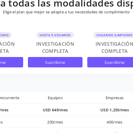
 todas las modalidades dis
Elige el plan que mejor se adapte a tus necesidades de cumplimiento
CIDAD
HASTA 5 USUARIOS
USUARIOS ILIMITADOS
GACIÓN
INVESTIGACIÓN
INVESTIGACIÓ
ETA
COMPLETA
COMPLETA
irse
suscribirse
suscribirse
recurrente
Equipos
Empresas
/mes
USD 649/mes
USD 1,250/mes
es
200/mes
400/mes