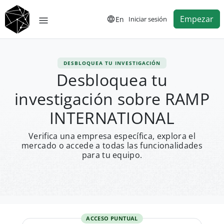
Empezar
En
Iniciar sesión
DESBLOQUEA TU INVESTIGACIÓN
Desbloquea tu
investigación sobre RAMP
INTERNATIONAL
Verifica una empresa específica, explora el
mercado o accede a todas las funcionalidades
para tu equipo.
ACCESO PUNTUAL