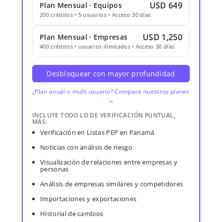
USD 649
Plan Mensual · Equipos
200 créditos • 5 usuarios • Acceso 30 días
USD 1,250
Plan Mensual · Empresas
400 créditos • usuarios ilimitados • Acceso 30 días
Desbloquear con mayor profundidad
¿Plan anual o multi usuario? Compara nuestros planes
→
INCLUYE TODO LO DE VERIFICACIÓN PUNTUAL,
MÁS:
Verificación en Listas PEP en Panamá
Noticias con análisis de riesgo
Visualización de relaciones entre empresas y
personas
Análisis de empresas similares y competidores
Importaciones y exportaciones
Historial de cambios