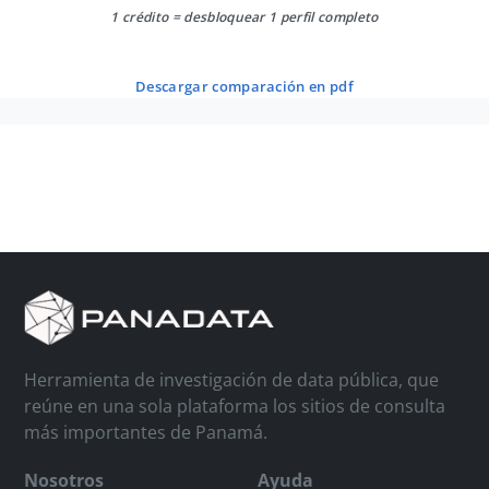
1 crédito = desbloquear 1 perfil completo
descargar comparación en pdf
Herramienta de investigación de data pública, que
reúne en una sola plataforma los sitios de consulta
más importantes de Panamá.
Nosotros
Ayuda