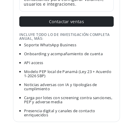
usuarios e integraciones.
Contactar ventas
INCLUYE TODO LO DE INVESTIGACIÓN COMPLETA
ANUAL, MÁS:
Soporte WhatsApp Business
Onboarding y acompañamiento de cuenta
API access
Modelo PEP local de Panamá (Ley 23 + Acuerdo
1-2026 SBP)
Noticias adversas con IA y tipologías de
cumplimiento
Carga por lotes con screening contra sanciones,
PEP y adverse media
Presencia digital y canales de contacto
enriquecidos