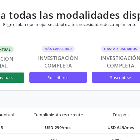
 todas las modalidades dis
Elige el plan que mejor se adapte a tus necesidades de cumplimiento
MÁS CAPACIDAD
HASTA 5 USUARIOS
NTUAL
INVESTIGACIÓN
INVESTIGACIÓ
ACIÓN
COMPLETA
COMPLETA
UAL
suscribirse
suscribirse
ay pass
puntual
Cumplimiento recurrente
Equipos
95
USD 299/mes
USD 649/mes