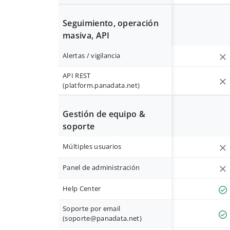
Seguimiento, operación
masiva, API
Alertas / vigilancia
API REST
(platform.panadata.net)
Gestión de equipo &
soporte
Múltiples usuarios
Panel de administración
Help Center
Soporte por email
(
soporte@panadata.net
)