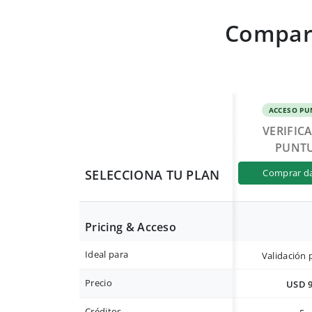
Compara
ACCESO PU
VERIFIC
PUNT
SELECCIONA TU PLAN
comprar d
Pricing & Acceso
Ideal para
Validación 
Precio
USD 
Créditos