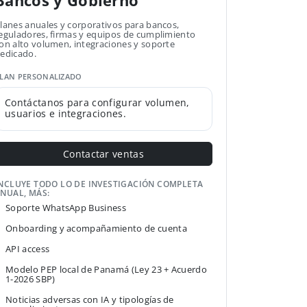
Bancos y Gobierno
lanes anuales y corporativos para bancos,
eguladores, firmas y equipos de cumplimiento
on alto volumen, integraciones y soporte
edicado.
LAN PERSONALIZADO
Contáctanos para configurar volumen,
usuarios e integraciones.
Contactar ventas
NCLUYE TODO LO DE INVESTIGACIÓN COMPLETA
NUAL, MÁS:
Soporte WhatsApp Business
Onboarding y acompañamiento de cuenta
API access
Modelo PEP local de Panamá (Ley 23 + Acuerdo
1-2026 SBP)
Noticias adversas con IA y tipologías de