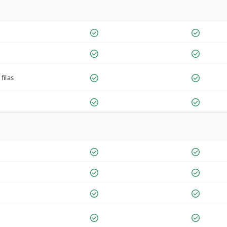
filas