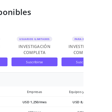
ponibles
USUARIOS ILIMITADOS
PARA EQUIPOS
N
INVESTIGACIÓN
INVESTIGACIÓN
COMPLETA
COMPLETA
suscribirse
suscribirse
Empresas
Equipos y Empresas
USD 1,250/mes
USD 8,000/año