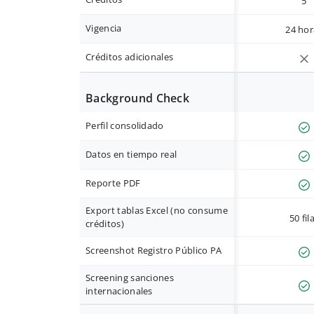
5
Vigencia
24 hor
Créditos adicionales
Background Check
Perfil consolidado
Datos en tiempo real
Reporte PDF
Export tablas Excel (no consume
50 fil
créditos)
Screenshot Registro Público PA
Screening sanciones
internacionales