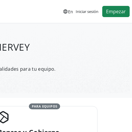
Empezar
En
Iniciar sesión
 HERVEY
alidades para tu equipo.
PARA EQUIPOS