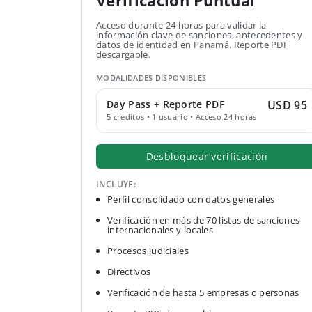
Verificación Puntual
Acceso durante 24 horas para validar la
información clave de sanciones, antecedentes y
datos de identidad en Panamá. Reporte PDF
descargable.
MODALIDADES DISPONIBLES
Day Pass + Reporte PDF
USD 95
5 créditos • 1 usuario • Acceso 24 horas
Desbloquear verificación
INCLUYE:
Perfil consolidado con datos generales
Verificación en más de 70 listas de sanciones
internacionales y locales
Procesos judiciales
Directivos
Verificación de hasta 5 empresas o personas