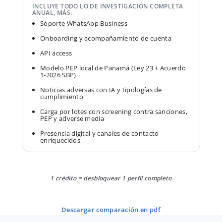
INCLUYE TODO LO DE INVESTIGACIÓN COMPLETA
ANUAL, MÁS:
Soporte WhatsApp Business
Onboarding y acompañamiento de cuenta
API access
Modelo PEP local de Panamá (Ley 23 + Acuerdo
1-2026 SBP)
Noticias adversas con IA y tipologías de
cumplimiento
Carga por lotes con screening contra sanciones,
PEP y adverse media
Presencia digital y canales de contacto
enriquecidos
1 crédito = desbloquear 1 perfil completo
descargar comparación en pdf