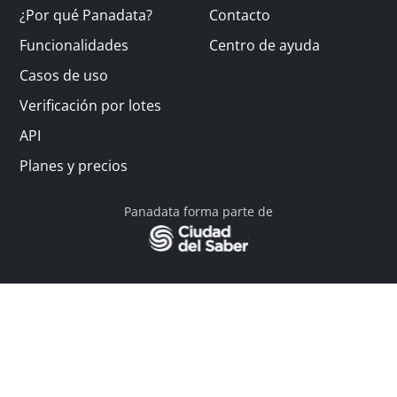
¿Por qué Panadata?
Contacto
Funcionalidades
Centro de ayuda
Casos de uso
Verificación por lotes
API
Planes y precios
Panadata forma parte de
© 2026 Panadata | Todos los derechos reservados
Política de privacidad - Términos y condiciones
Financiado por Y Combinator
Linkedin