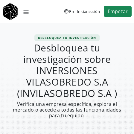
Empezar
En
Iniciar sesión
DESBLOQUEA TU INVESTIGACIÓN
Desbloquea tu
investigación sobre
INVERSIONES
VILASOBREDO S.A
(INVILASOBREDO S.A )
Verifica una empresa específica, explora el
mercado o accede a todas las funcionalidades
para tu equipo.