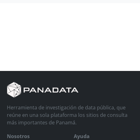
Herramienta de investigación de data pública, que
reúne en una sola plataforma los sitios de consulta
más importantes de Panamá.
Nosotros
Ayuda