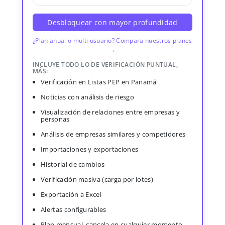
Desbloquear con mayor profundidad
¿Plan anual o multi usuario? Compara nuestros planes
→
INCLUYE TODO LO DE VERIFICACIÓN PUNTUAL,
MÁS:
Verificación en Listas PEP en Panamá
Noticias con análisis de riesgo
Visualización de relaciones entre empresas y
personas
Análisis de empresas similares y competidores
Importaciones y exportaciones
Historial de cambios
Verificación masiva (carga por lotes)
Exportación a Excel
Alertas configurables
Plan mensual, cancela en cualquier momento