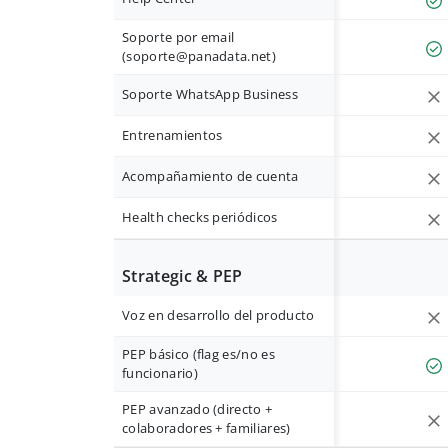
Soporte por email
(
soporte@panadata.net
)
Soporte WhatsApp Business
Entrenamientos
Acompañamiento de cuenta
Health checks periódicos
Strategic & PEP
Voz en desarrollo del producto
PEP básico (flag es/no es
funcionario)
PEP avanzado (directo +
colaboradores + familiares)