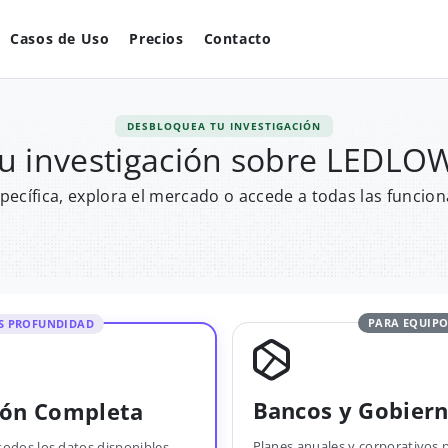
Casos de Uso
Precios
Contacto
DESBLOQUEA TU INVESTIGACIÓN
u investigación sobre LEDL
pecífica, explora el mercado o accede a todas las funcion
PARA EQUIPO
S PROFUNDIDAD
Bancos y Gobier
ión Completa
Planes anuales y corporativos 
todos los datos disponibles