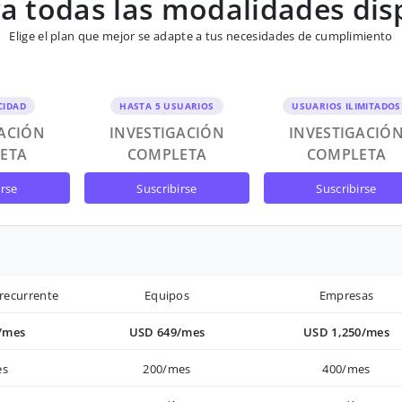
 todas las modalidades dis
Elige el plan que mejor se adapte a tus necesidades de cumplimiento
CIDAD
HASTA 5 USUARIOS
USUARIOS ILIMITADOS
GACIÓN
INVESTIGACIÓN
INVESTIGACIÓ
ETA
COMPLETA
COMPLETA
irse
suscribirse
suscribirse
recurrente
Equipos
Empresas
/mes
USD 649/mes
USD 1,250/mes
es
200/mes
400/mes