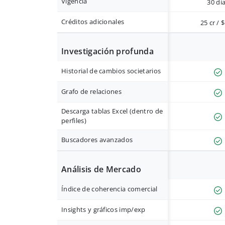
Vigencia
30 dí
Créditos adicionales
25 cr / 
Investigación profunda
Historial de cambios societarios
Grafo de relaciones
Descarga tablas Excel (dentro de
perfiles)
Buscadores avanzados
Análisis de Mercado
Índice de coherencia comercial
Insights y gráficos imp/exp