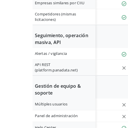
Empresas similares por CIIU
Competidores (mismas
licitaciones)
Seguimiento, operación
masiva, API
Alertas / vigilancia
API REST
(platform.panadata.net)
Gestión de equipo &
soporte
Múltiples usuarios
Panel de administración
Help Center