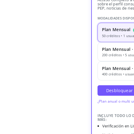
sobre el perfil consu
PEP, noticias de rie
MODALIDADES DISPO
Plan Mensual
50 créditos • 1 usua
Plan Mensual ·
200 créditos • 5 usu
Plan Mensual 
400 créditos • usuar
Desbloquear
¿Plan anual o multi 
INCLUYE TODO LO 
MÁS:
Verificación en 