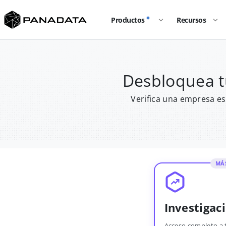
Productos
Recursos
Desbloquea t
Verifica una empresa es
MÁ
Investigac
Acceso completo a 