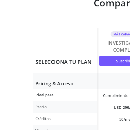
Compara
MÁS CAPA
INVESTI
COMPL
suscrib
SELECCIONA TU PLAN
Pricing & Acceso
Ideal para
Cumplimiento 
Precio
USD 299
Créditos
50/m