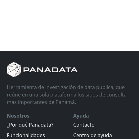
Herramienta de investigación de data pública, que
reúne en una sola plataforma los sitios de consulta
más importantes de Panamá.
Nosotros
Ayuda
¿Por qué Panadata?
Contacto
Funcionalidades
Centro de ayuda