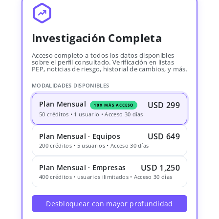
Investigación Completa
Acceso completo a todos los datos disponibles
sobre el perfil consultado. Verificación en listas
PEP, noticias de riesgo, historial de cambios, y más.
MODALIDADES DISPONIBLES
Plan Mensual
USD 299
10X MÁS ACCESO
50 créditos • 1 usuario • Acceso 30 días
USD 649
Plan Mensual · Equipos
200 créditos • 5 usuarios • Acceso 30 días
USD 1,250
Plan Mensual · Empresas
400 créditos • usuarios ilimitados • Acceso 30 días
Desbloquear con mayor profundidad