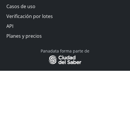
Casos de uso
Verificación por lotes
API
Planes y precios
Panadata forma parte de
© 2026 Panadata | Todos los derechos reservados
Política de privacidad - Términos y condiciones
Financiado por Y Combinator
Linkedin
English