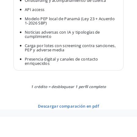
Onboarding y acompañamiento de cuenta
API access
Modelo PEP local de Panamá (Ley 23 + Acuerdo
1-2026 SBP)
Noticias adversas con IA y tipologías de
cumplimiento
Carga por lotes con screening contra sanciones,
PEP y adverse media
Presencia digital y canales de contacto
enriquecidos
1 crédito = desbloquear 1 perfil completo
descargar comparación en pdf