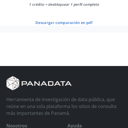
1 crédito = desbloquear 1 perfil completo
descargar comparación en pdf
Herramienta de investigación de data pública, que
reúne en una sola plataforma los sitios de consulta
más importantes de Panamá.
Nosotros
Ayuda