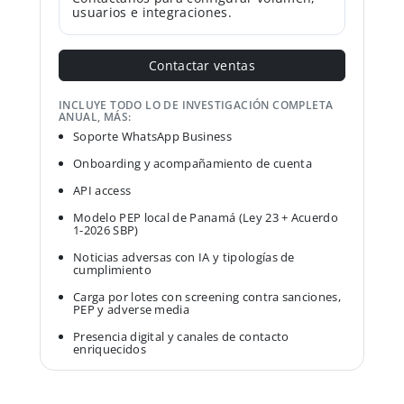
usuarios e integraciones.
Contactar ventas
INCLUYE TODO LO DE INVESTIGACIÓN COMPLETA
ANUAL, MÁS:
Soporte WhatsApp Business
Onboarding y acompañamiento de cuenta
API access
Modelo PEP local de Panamá (Ley 23 + Acuerdo
1-2026 SBP)
Noticias adversas con IA y tipologías de
cumplimiento
Carga por lotes con screening contra sanciones,
PEP y adverse media
Presencia digital y canales de contacto
enriquecidos