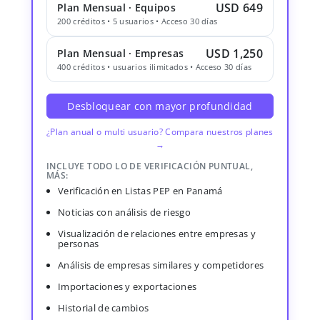
USD 649
Plan Mensual · Equipos
200 créditos • 5 usuarios • Acceso 30 días
USD 1,250
Plan Mensual · Empresas
400 créditos • usuarios ilimitados • Acceso 30 días
Desbloquear con mayor profundidad
¿Plan anual o multi usuario? Compara nuestros planes
→
INCLUYE TODO LO DE VERIFICACIÓN PUNTUAL,
MÁS:
Verificación en Listas PEP en Panamá
Noticias con análisis de riesgo
Visualización de relaciones entre empresas y
personas
Análisis de empresas similares y competidores
Importaciones y exportaciones
Historial de cambios