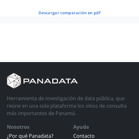
descargar comparación en pdf
Herramienta de investigación de data pública, que
reúne en una sola plataforma los sitios de consulta
más importantes de Panamá.
Nosotros
Ayuda
¿Por qué Panadata?
Contacto