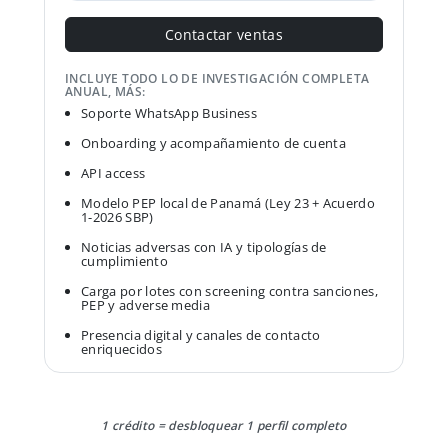
Contactar ventas
INCLUYE TODO LO DE INVESTIGACIÓN COMPLETA
ANUAL, MÁS:
Soporte WhatsApp Business
Onboarding y acompañamiento de cuenta
API access
Modelo PEP local de Panamá (Ley 23 + Acuerdo
1-2026 SBP)
Noticias adversas con IA y tipologías de
cumplimiento
Carga por lotes con screening contra sanciones,
PEP y adverse media
Presencia digital y canales de contacto
enriquecidos
1 crédito = desbloquear 1 perfil completo