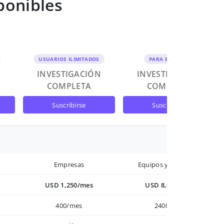
ponibles
USUARIOS ILIMITADOS
PARA EQUIPOS
N
INVESTIGACIÓN
INVESTIGACIÓN
COMPLETA
COMPLETA
suscribirse
suscribirse
Empresas
Equipos y Empresas
USD 1,250/mes
USD 8,000/año
400/mes
2400/año