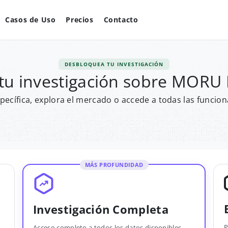
Casos de Uso
Precios
Contacto
DESBLOQUEA TU INVESTIGACIÓN
tu investigación sobre MOR
pecífica, explora el mercado o accede a todas las funcion
MÁS PROFUNDIDAD
Investigación Completa
P
Acceso completo a todos los datos disponibles