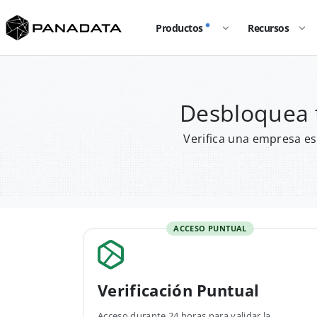
Productos
Recursos
Desbloquea 
Verifica una empresa es
ACCESO PUNTUAL
Verificación Puntual
Acceso durante 24 horas para validar la