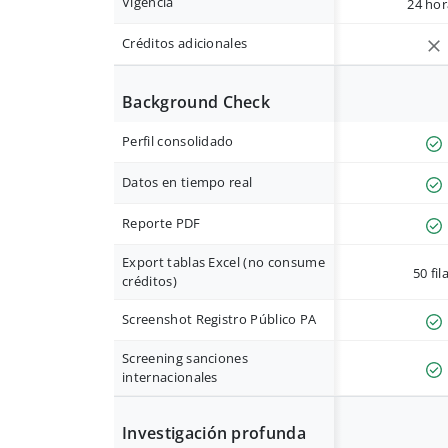
Vigencia
24 hor
Créditos adicionales
Background Check
Perfil consolidado
Datos en tiempo real
Reporte PDF
Export tablas Excel (no consume
50 fil
créditos)
Screenshot Registro Público PA
Screening sanciones
internacionales
Investigación profunda