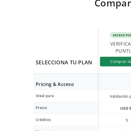
Compara
ACCESO PU
VERIFIC
PUNT
SELECCIONA TU PLAN
comprar d
Pricing & Acceso
Ideal para
Validación 
Precio
USD 
Créditos
5