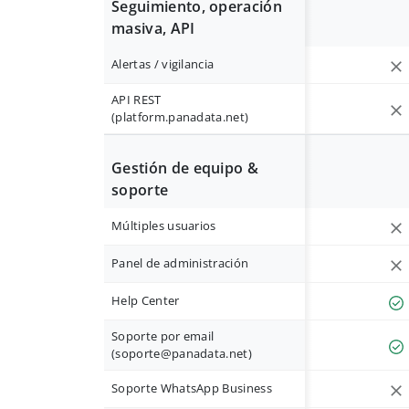
Seguimiento, operación
masiva, API
Alertas / vigilancia
API REST
(platform.panadata.net)
Gestión de equipo &
soporte
Múltiples usuarios
Panel de administración
Help Center
Soporte por email
(
soporte@panadata.net
)
Soporte WhatsApp Business