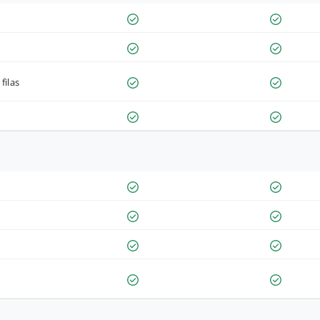
filas