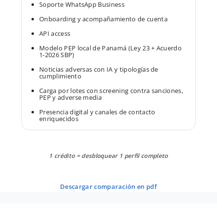
Soporte WhatsApp Business
Onboarding y acompañamiento de cuenta
API access
Modelo PEP local de Panamá (Ley 23 + Acuerdo
1-2026 SBP)
Noticias adversas con IA y tipologías de
cumplimiento
Carga por lotes con screening contra sanciones,
PEP y adverse media
Presencia digital y canales de contacto
enriquecidos
1 crédito = desbloquear 1 perfil completo
descargar comparación en pdf