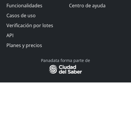
Funcionalidades
Centro de ayuda
Casos de uso
Verificación por lotes
API
Planes y precios
Panadata forma parte de
© 2026 Panadata | Todos los derechos reservados
Política de privacidad - Términos y condiciones
Financiado por Y Combinator
Linkedin
English