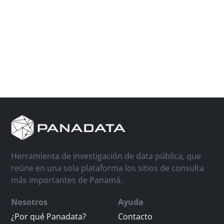
Herramienta de investigación de data pública, que
reúne en una sola plataforma los sitios de consulta
más importantes de Panamá.
Nosotros
Ayuda
¿Por qué Panadata?
Contacto