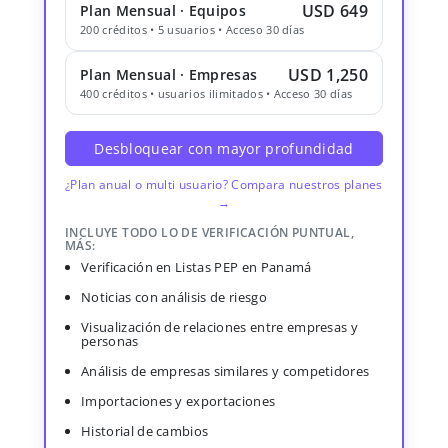
USD 649
Plan Mensual · Equipos
200 créditos • 5 usuarios • Acceso 30 días
USD 1,250
Plan Mensual · Empresas
400 créditos • usuarios ilimitados • Acceso 30 días
Desbloquear con mayor profundidad
¿Plan anual o multi usuario? Compara nuestros planes
→
INCLUYE TODO LO DE VERIFICACIÓN PUNTUAL,
MÁS:
Verificación en Listas PEP en Panamá
Noticias con análisis de riesgo
Visualización de relaciones entre empresas y
personas
Análisis de empresas similares y competidores
Importaciones y exportaciones
Historial de cambios