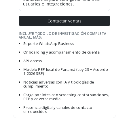
usuarios e integraciones.
Contactar ventas
INCLUYE TODO LO DE INVESTIGACIÓN COMPLETA
ANUAL, MÁS:
Soporte WhatsApp Business
Onboarding y acompañamiento de cuenta
API access
Modelo PEP local de Panamá (Ley 23 + Acuerdo
1-2026 SBP)
Noticias adversas con IA y tipologías de
cumplimiento
Carga por lotes con screening contra sanciones,
PEP y adverse media
Presencia digital y canales de contacto
enriquecidos