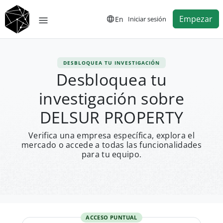
Empezar
En
Iniciar sesión
DESBLOQUEA TU INVESTIGACIÓN
Desbloquea tu
investigación sobre
DELSUR PROPERTY
Verifica una empresa específica, explora el
mercado o accede a todas las funcionalidades
para tu equipo.
ACCESO PUNTUAL