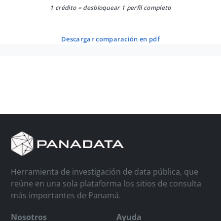
1 crédito = desbloquear 1 perfil completo
descargar comparación en pdf
Herramienta de investigación de data pública, que
reúne en una sola plataforma los sitios de consulta
más importantes de Panamá.
Nosotros
Ayuda