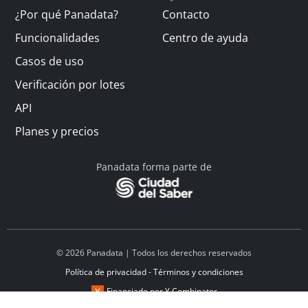
¿Por qué Panadata?
Contacto
Funcionalidades
Centro de ayuda
Casos de uso
Verificación por lotes
API
Planes y precios
Panadata forma parte de
© 2026 Panadata | Todos los derechos reservados
Política de privacidad - Términos y condiciones
Financiado por Y Combinator