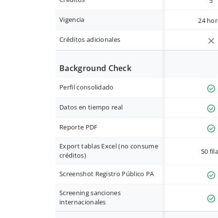
5
Vigencia
24 hor
Créditos adicionales
Background Check
Perfil consolidado
Datos en tiempo real
Reporte PDF
Export tablas Excel (no consume
50 fil
créditos)
Screenshot Registro Público PA
Screening sanciones
internacionales