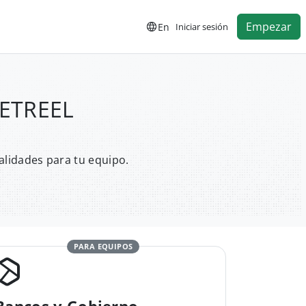
Empezar
En
Iniciar sesión
GETREEL
alidades para tu equipo.
PARA EQUIPOS