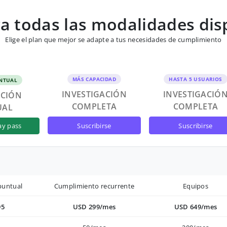
 todas las modalidades dis
Elige el plan que mejor se adapte a tus necesidades de cumplimiento
MÁS CAPACIDAD
HASTA 5 USUARIOS
NTUAL
INVESTIGACIÓN
INVESTIGACIÓ
ACIÓN
COMPLETA
COMPLETA
UAL
suscribirse
suscribirse
ay pass
puntual
Cumplimiento recurrente
Equipos
95
USD 299/mes
USD 649/mes