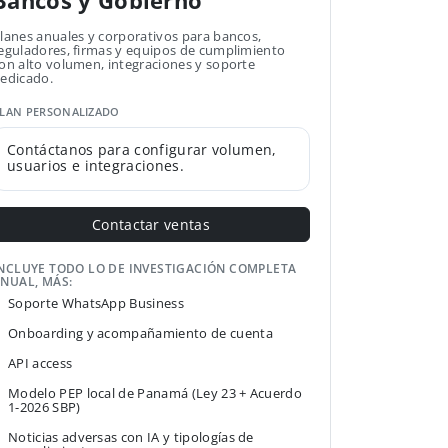
Bancos y Gobierno
lanes anuales y corporativos para bancos,
eguladores, firmas y equipos de cumplimiento
on alto volumen, integraciones y soporte
edicado.
LAN PERSONALIZADO
Contáctanos para configurar volumen,
usuarios e integraciones.
Contactar ventas
NCLUYE TODO LO DE INVESTIGACIÓN COMPLETA
NUAL, MÁS:
Soporte WhatsApp Business
Onboarding y acompañamiento de cuenta
API access
Modelo PEP local de Panamá (Ley 23 + Acuerdo
1-2026 SBP)
Noticias adversas con IA y tipologías de