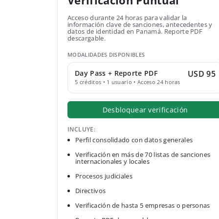
Verificación Puntual
Acceso durante 24 horas para validar la
información clave de sanciones, antecedentes y
datos de identidad en Panamá. Reporte PDF
descargable.
MODALIDADES DISPONIBLES
Day Pass + Reporte PDF
USD 95
5 créditos • 1 usuario • Acceso 24 horas
Desbloquear verificación
INCLUYE:
Perfil consolidado con datos generales
Verificación en más de 70 listas de sanciones
internacionales y locales
Procesos judiciales
Directivos
Verificación de hasta 5 empresas o personas