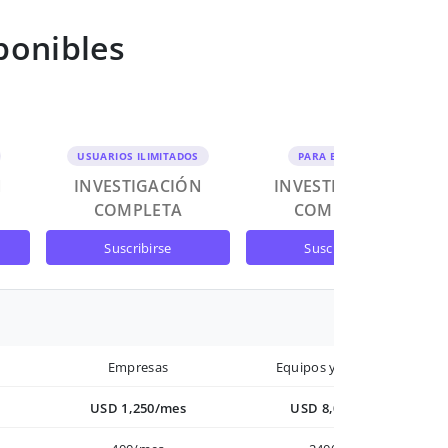
ponibles
USUARIOS ILIMITADOS
PARA EQUIPOS
N
INVESTIGACIÓN
INVESTIGACIÓN
COMPLETA
COMPLETA
suscribirse
suscribirse
Empresas
Equipos y Empresas
USD 1,250/mes
USD 8,000/año