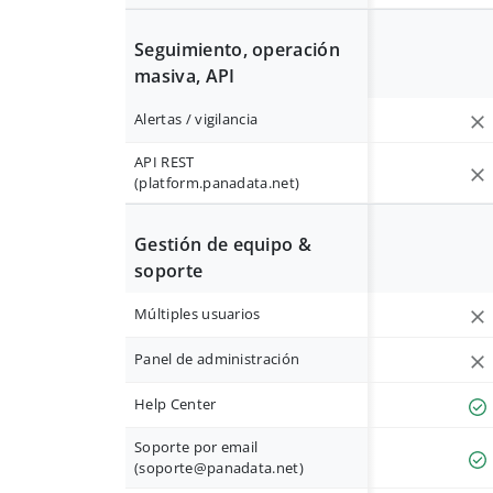
Seguimiento, operación
masiva, API
Alertas / vigilancia
API REST
(platform.panadata.net)
Gestión de equipo &
soporte
Múltiples usuarios
Panel de administración
Help Center
Soporte por email
(
soporte@panadata.net
)