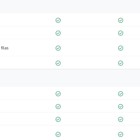
filas