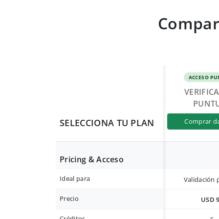
Compara
ACCESO PU
VERIFIC
PUNT
SELECCIONA TU PLAN
comprar d
Pricing & Acceso
Ideal para
Validación 
Precio
USD 
Créditos