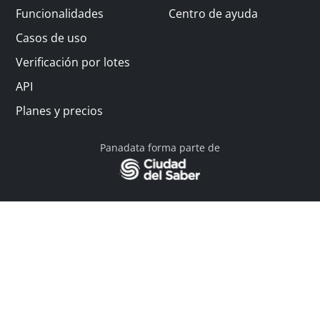
Funcionalidades
Centro de ayuda
Casos de uso
Verificación por lotes
API
Planes y precios
Panadata forma parte de
© 2026 Panadata | Todos los derechos reservados
Política de privacidad - Términos y condiciones
Financiado por Y Combinator
Linkedin
English