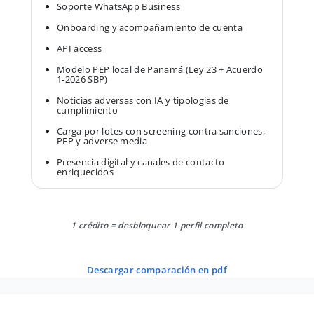
Soporte WhatsApp Business
Onboarding y acompañamiento de cuenta
API access
Modelo PEP local de Panamá (Ley 23 + Acuerdo
1-2026 SBP)
Noticias adversas con IA y tipologías de
cumplimiento
Carga por lotes con screening contra sanciones,
PEP y adverse media
Presencia digital y canales de contacto
enriquecidos
1 crédito = desbloquear 1 perfil completo
descargar comparación en pdf