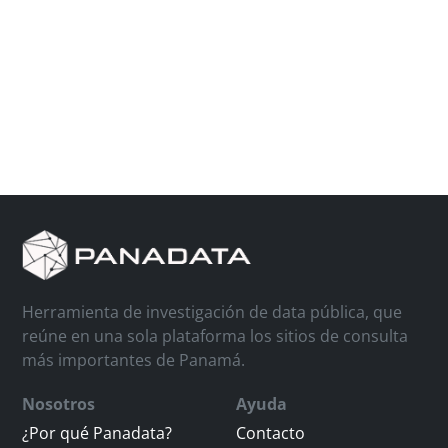
Herramienta de investigación de data pública, que
reúne en una sola plataforma los sitios de consulta
más importantes de Panamá.
Nosotros
Ayuda
¿Por qué Panadata?
Contacto