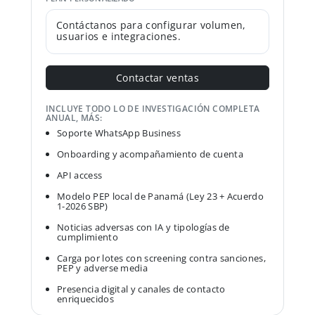
Contáctanos para configurar volumen,
usuarios e integraciones.
Contactar ventas
INCLUYE TODO LO DE INVESTIGACIÓN COMPLETA
ANUAL, MÁS:
Soporte WhatsApp Business
Onboarding y acompañamiento de cuenta
API access
Modelo PEP local de Panamá (Ley 23 + Acuerdo
1-2026 SBP)
Noticias adversas con IA y tipologías de
cumplimiento
Carga por lotes con screening contra sanciones,
PEP y adverse media
Presencia digital y canales de contacto
enriquecidos