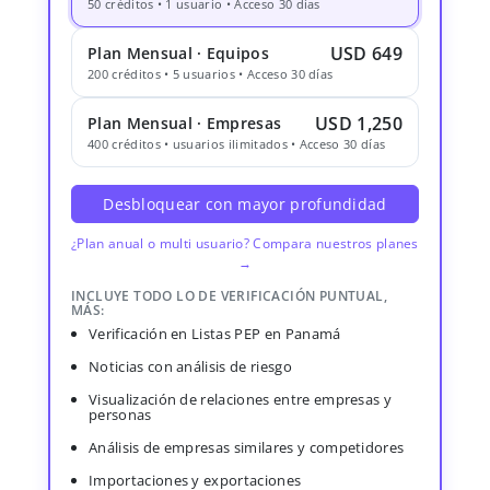
50 créditos • 1 usuario • Acceso 30 días
USD 649
Plan Mensual · Equipos
200 créditos • 5 usuarios • Acceso 30 días
USD 1,250
Plan Mensual · Empresas
400 créditos • usuarios ilimitados • Acceso 30 días
Desbloquear con mayor profundidad
¿Plan anual o multi usuario? Compara nuestros planes
→
INCLUYE TODO LO DE VERIFICACIÓN PUNTUAL,
MÁS:
Verificación en Listas PEP en Panamá
Noticias con análisis de riesgo
Visualización de relaciones entre empresas y
personas
Análisis de empresas similares y competidores
Importaciones y exportaciones