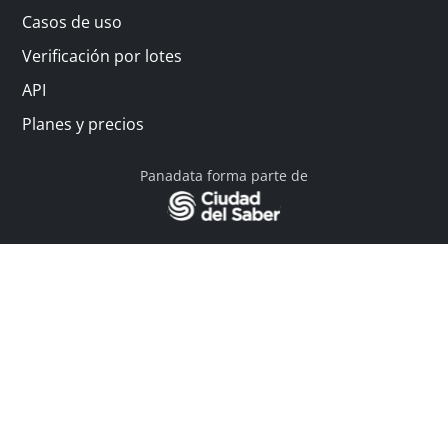
Casos de uso
Verificación por lotes
API
Planes y precios
Panadata forma parte de
© 2026 Panadata | Todos los derechos reservados
Política de privacidad - Términos y condiciones
Financiado por Y Combinator
Linkedin
English