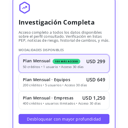
Investigación Completa
Acceso completo a todos los datos disponibles
sobre el perfil consultado. Verificación en listas
PEP, noticias de riesgo, historial de cambios, y más.
MODALIDADES DISPONIBLES
Plan Mensual
USD 299
10X MÁS ACCESO
50 créditos • 1 usuario • Acceso 30 días
USD 649
Plan Mensual · Equipos
200 créditos • 5 usuarios • Acceso 30 días
USD 1,250
Plan Mensual · Empresas
400 créditos • usuarios ilimitados • Acceso 30 días
Desbloquear con mayor profundidad