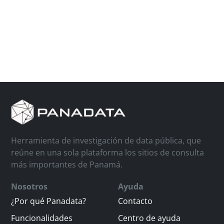
Herramienta de investigación de data pública, que
reúne en una sola plataforma los sitios de consulta
más importantes de Panamá.
Nosotros
Ayuda
¿Por qué Panadata?
Contacto
Funcionalidades
Centro de ayuda