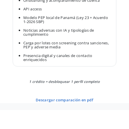
Onboarding y acompañamiento de cuenta
API access
Modelo PEP local de Panamá (Ley 23 + Acuerdo
1-2026 SBP)
Noticias adversas con IA y tipologías de
cumplimiento
Carga por lotes con screening contra sanciones,
PEP y adverse media
Presencia digital y canales de contacto
enriquecidos
1 crédito = desbloquear 1 perfil completo
descargar comparación en pdf