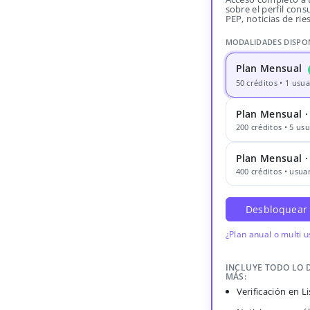
sobre el perfil consu
PEP, noticias de rie
MODALIDADES DISPO
Plan Mensual
50 créditos • 1 usua
Plan Mensual ·
200 créditos • 5 usu
Plan Mensual 
400 créditos • usuar
Desbloquear
¿Plan anual o multi 
INCLUYE TODO LO 
MÁS:
Verificación en 