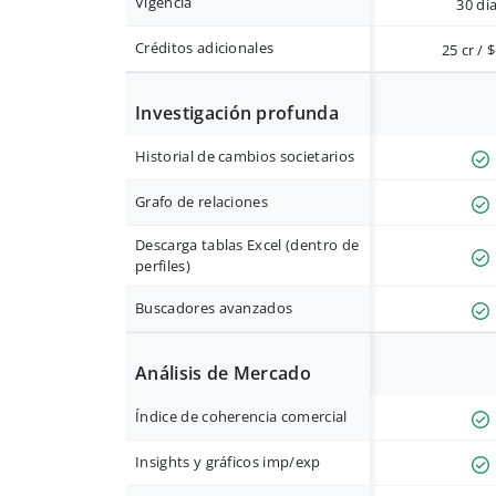
Vigencia
30 dí
Créditos adicionales
25 cr / 
Investigación profunda
Historial de cambios societarios
Grafo de relaciones
Descarga tablas Excel (dentro de
perfiles)
Buscadores avanzados
Análisis de Mercado
Índice de coherencia comercial
Insights y gráficos imp/exp