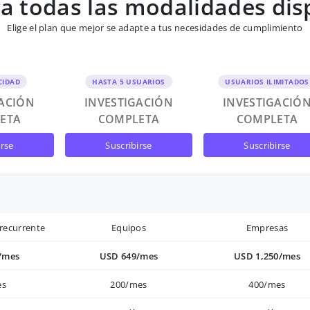
 todas las modalidades dis
Elige el plan que mejor se adapte a tus necesidades de cumplimiento
CIDAD
HASTA 5 USUARIOS
USUARIOS ILIMITADOS
GACIÓN
INVESTIGACIÓN
INVESTIGACIÓ
ETA
COMPLETA
COMPLETA
irse
suscribirse
suscribirse
recurrente
Equipos
Empresas
/mes
USD 649/mes
USD 1,250/mes
es
200/mes
400/mes