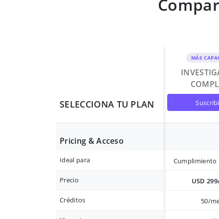
Compara
MÁS CAPA
INVESTI
COMPL
suscrib
SELECCIONA TU PLAN
Pricing & Acceso
Ideal para
Cumplimiento 
Precio
USD 299
Créditos
50/m