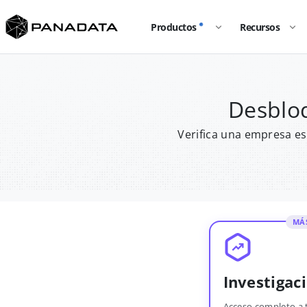
Productos
Recursos
Desblo
Verifica una empresa es
MÁ
Investigac
Acceso completo a 