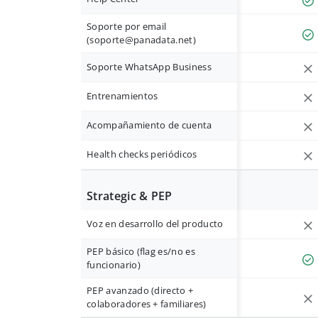
Soporte por email
(
soporte@panadata.net
)
Soporte WhatsApp Business
Entrenamientos
Acompañamiento de cuenta
Health checks periódicos
Strategic & PEP
Voz en desarrollo del producto
PEP básico (flag es/no es
funcionario)
PEP avanzado (directo +
colaboradores + familiares)