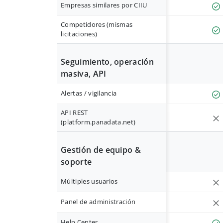
Empresas similares por CIIU
Competidores (mismas
licitaciones)
Seguimiento, operación
masiva, API
Alertas / vigilancia
API REST
(platform.panadata.net)
Gestión de equipo &
soporte
Múltiples usuarios
Panel de administración
Help Center