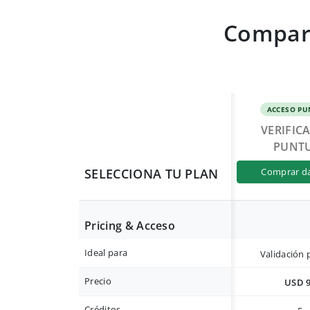
Compara
ACCESO PU
VERIFIC
PUNT
SELECCIONA TU PLAN
comprar d
Pricing & Acceso
Ideal para
Validación 
Precio
USD 
Créditos