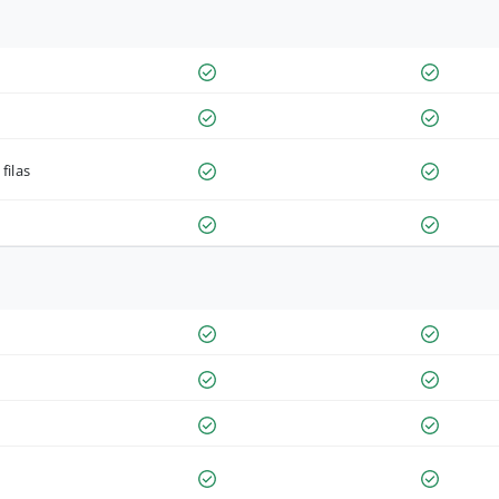
filas