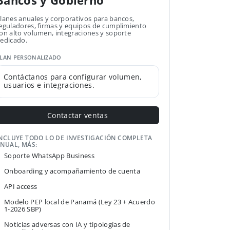
Bancos y Gobierno
lanes anuales y corporativos para bancos,
eguladores, firmas y equipos de cumplimiento
on alto volumen, integraciones y soporte
edicado.
LAN PERSONALIZADO
Contáctanos para configurar volumen,
usuarios e integraciones.
Contactar ventas
NCLUYE TODO LO DE INVESTIGACIÓN COMPLETA
NUAL, MÁS:
Soporte WhatsApp Business
Onboarding y acompañamiento de cuenta
API access
Modelo PEP local de Panamá (Ley 23 + Acuerdo
1-2026 SBP)
Noticias adversas con IA y tipologías de