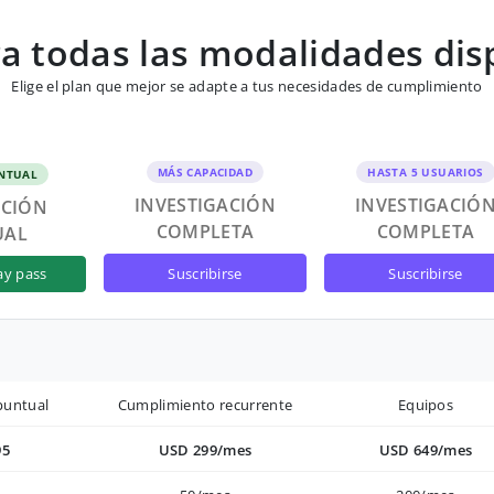
 todas las modalidades dis
Elige el plan que mejor se adapte a tus necesidades de cumplimiento
MÁS CAPACIDAD
HASTA 5 USUARIOS
NTUAL
INVESTIGACIÓN
INVESTIGACIÓ
ACIÓN
COMPLETA
COMPLETA
UAL
suscribirse
suscribirse
ay pass
puntual
Cumplimiento recurrente
Equipos
95
USD 299/mes
USD 649/mes