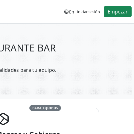
Empezar
En
Iniciar sesión
TAURANTE BAR
alidades para tu equipo.
PARA EQUIPOS