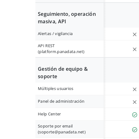
Seguimiento, operación
masiva, API
Alertas / vigilancia
API REST
(platform.panadata.net)
Gestión de equipo &
soporte
Múltiples usuarios
Panel de administración
Help Center
Soporte por email
(
soporte@panadata.net
)