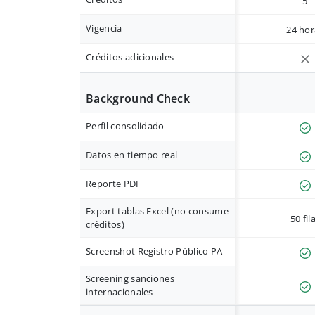
5
Vigencia
24 hor
Créditos adicionales
Background Check
Perfil consolidado
Datos en tiempo real
Reporte PDF
Export tablas Excel (no consume
50 fil
créditos)
Screenshot Registro Público PA
Screening sanciones
internacionales