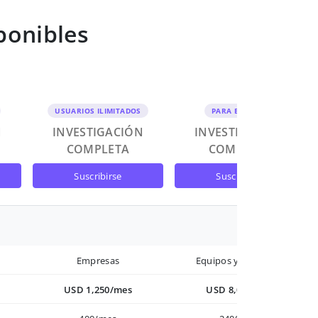
ponibles
USUARIOS ILIMITADOS
PARA EQUIPOS
N
INVESTIGACIÓN
INVESTIGACIÓN
COMPLETA
COMPLETA
suscribirse
suscribirse
Empresas
Equipos y Empresas
USD 1,250/mes
USD 8,000/año