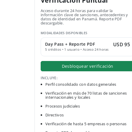
Verificación Puntual
Acceso durante 24 horas para validar la
información clave de sanciones, antecedentes y
datos de identidad en Panamá. Reporte PDF
descargable.
MODALIDADES DISPONIBLES
Day Pass + Reporte PDF
USD 95
5 créditos • 1 usuario • Acceso 24 horas
Desbloquear verificación
INCLUYE:
Perfil consolidado con datos generales
Verificación en más de 70 listas de sanciones
internacionales y locales
Procesos judiciales
Directivos
Verificación de hasta 5 empresas o personas