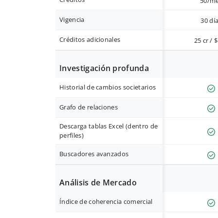
50/m
Vigencia
30 dí
Créditos adicionales
25 cr / 
Investigación profunda
Historial de cambios societarios
Grafo de relaciones
Descarga tablas Excel (dentro de
perfiles)
Buscadores avanzados
Análisis de Mercado
Índice de coherencia comercial