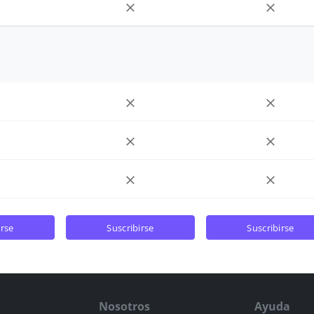
irse
suscribirse
suscribirse
Nosotros
Ayuda