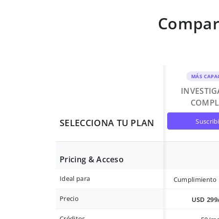
Compara
MÁS CAPA
INVESTI
COMPL
suscrib
SELECCIONA TU PLAN
Pricing & Acceso
Ideal para
Cumplimiento 
Precio
USD 299
Créditos