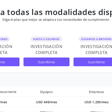
 todas las modalidades dis
Elige el plan que mejor se adapte a tus necesidades de cumplimiento
CIDAD
HASTA 5 USUARIOS
USUARIOS ILIMITADOS
GACIÓN
INVESTIGACIÓN
INVESTIGACIÓ
ETA
COMPLETA
COMPLETA
irse
suscribirse
suscribirse
recurrente
Equipos
Empresas
/mes
USD 649/mes
USD 1,250/mes