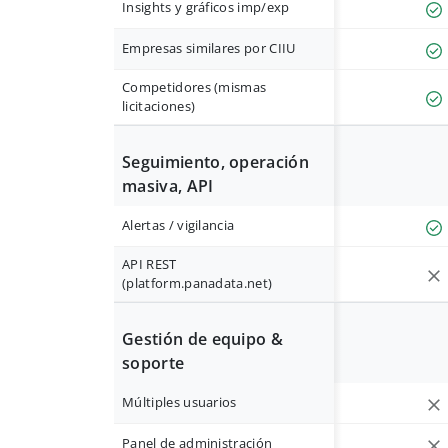
Insights y gráficos imp/exp
Empresas similares por CIIU
Competidores (mismas
licitaciones)
Seguimiento, operación
masiva, API
Alertas / vigilancia
API REST
(platform.panadata.net)
Gestión de equipo &
soporte
Múltiples usuarios
Panel de administración