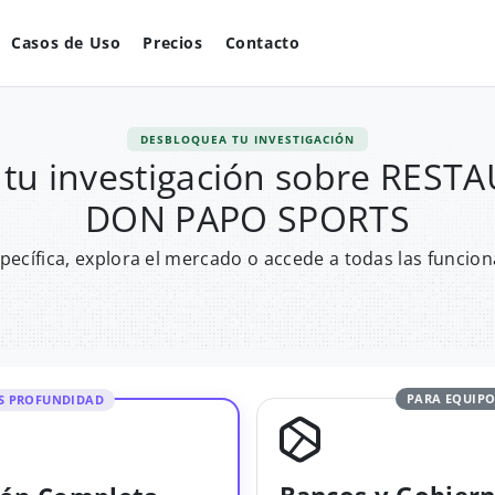
Casos de Uso
Precios
Contacto
DESBLOQUEA TU INVESTIGACIÓN
tu investigación sobre RES
DON PAPO SPORTS
pecífica, explora el mercado o accede a todas las funcion
PARA EQUIPO
S PROFUNDIDAD