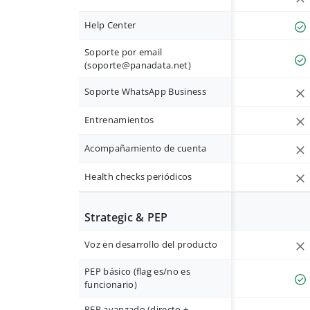
Help Center
Soporte por email
(
soporte@panadata.net
)
Soporte WhatsApp Business
Entrenamientos
Acompañamiento de cuenta
Health checks periódicos
Strategic & PEP
Voz en desarrollo del producto
PEP básico (flag es/no es
funcionario)
PEP avanzado (directo +