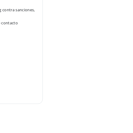
g contra sanciones,
e contacto