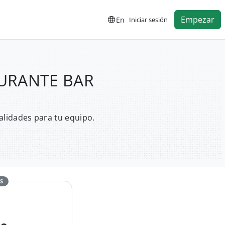
Empezar
En
Iniciar sesión
TAURANTE BAR
alidades para tu equipo.
S