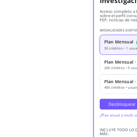
Investigac
Acceso completo a 
sobre el perfil consu
PEP, noticias de rie
MODALIDADES DISPO
Plan Mensual
50 créditos • 1 usua
Plan Mensual ·
200 créditos • 5 usu
Plan Mensual 
400 créditos • usuar
Desbloquear
¿Plan anual o multi 
INCLUYE TODO LO 
MÁS: