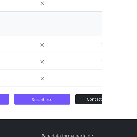
contactar ventas
suscribirse
Panadata forma parte de