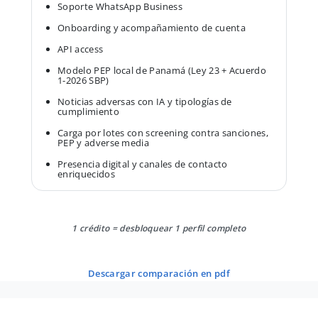
Soporte WhatsApp Business
Onboarding y acompañamiento de cuenta
API access
Modelo PEP local de Panamá (Ley 23 + Acuerdo
1-2026 SBP)
Noticias adversas con IA y tipologías de
cumplimiento
Carga por lotes con screening contra sanciones,
PEP y adverse media
Presencia digital y canales de contacto
enriquecidos
1 crédito = desbloquear 1 perfil completo
descargar comparación en pdf