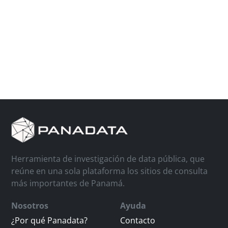
Herramienta de investigación de data pública, que
reúne en una sola plataforma los sitios de consulta
más importantes de Panamá.
Nosotros
Ayuda
¿Por qué Panadata?
Contacto