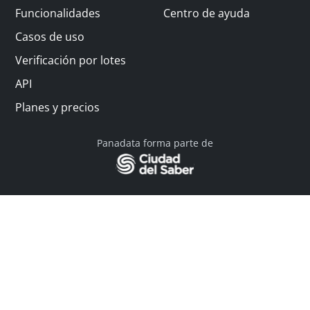
Funcionalidades
Centro de ayuda
Casos de uso
Verificación por lotes
API
Planes y precios
Panadata forma parte de
© 2026 Panadata | Todos los derechos reservados
Política de privacidad - Términos y condiciones
Financiado por Y Combinator
Linkedin
English