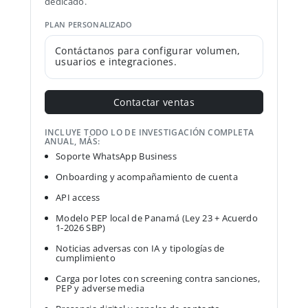
dedicado.
PLAN PERSONALIZADO
Contáctanos para configurar volumen,
usuarios e integraciones.
Contactar ventas
INCLUYE TODO LO DE INVESTIGACIÓN COMPLETA
ANUAL, MÁS:
Soporte WhatsApp Business
Onboarding y acompañamiento de cuenta
API access
Modelo PEP local de Panamá (Ley 23 + Acuerdo
1-2026 SBP)
Noticias adversas con IA y tipologías de
cumplimiento
Carga por lotes con screening contra sanciones,
PEP y adverse media