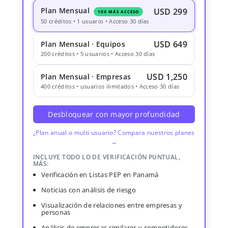
Plan Mensual
USD 299
10X MÁS ACCESO
50 créditos • 1 usuario • Acceso 30 días
USD 649
Plan Mensual · Equipos
200 créditos • 5 usuarios • Acceso 30 días
USD 1,250
Plan Mensual · Empresas
400 créditos • usuarios ilimitados • Acceso 30 días
Desbloquear con mayor profundidad
¿Plan anual o multi usuario? Compara nuestros planes
→
INCLUYE TODO LO DE VERIFICACIÓN PUNTUAL,
MÁS:
Verificación en Listas PEP en Panamá
Noticias con análisis de riesgo
Visualización de relaciones entre empresas y
personas
Análisis de empresas similares y competidores