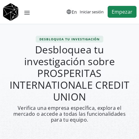
Empezar
En
Iniciar sesión
DESBLOQUEA TU INVESTIGACIÓN
Desbloquea tu
investigación sobre
PROSPERITAS
INTERNATIONALE CREDIT
UNION
Verifica una empresa específica, explora el
mercado o accede a todas las funcionalidades
para tu equipo.