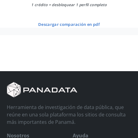
1 crédito = desbloquear 1 perfil completo
descargar comparación en pdf
Herramienta de investigación de data pública, que
reúne en una sola plataforma los sitios de consulta
más importantes de Panamá.
Nosotros
Ayuda