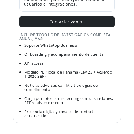
usuarios e integraciones.
Contactar ventas
INCLUYE TODO LO DE INVESTIGACIÓN COMPLETA
ANUAL, MÁS:
Soporte WhatsApp Business
Onboarding y acompañamiento de cuenta
API access
Modelo PEP local de Panamá (Ley 23 + Acuerdo
1-2026 SBP)
Noticias adversas con IA y tipologías de
cumplimiento
Carga por lotes con screening contra sanciones,
PEP y adverse media
Presencia digital y canales de contacto
enriquecidos