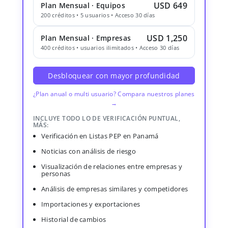
USD 649
Plan Mensual · Equipos
200 créditos • 5 usuarios • Acceso 30 días
USD 1,250
Plan Mensual · Empresas
400 créditos • usuarios ilimitados • Acceso 30 días
Desbloquear con mayor profundidad
¿Plan anual o multi usuario? Compara nuestros planes
→
INCLUYE TODO LO DE VERIFICACIÓN PUNTUAL,
MÁS:
Verificación en Listas PEP en Panamá
Noticias con análisis de riesgo
Visualización de relaciones entre empresas y
personas
Análisis de empresas similares y competidores
Importaciones y exportaciones
Historial de cambios