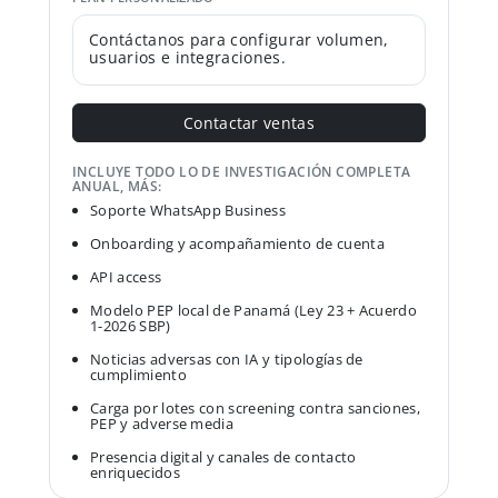
Contáctanos para configurar volumen,
usuarios e integraciones.
Contactar ventas
INCLUYE TODO LO DE INVESTIGACIÓN COMPLETA
ANUAL, MÁS:
Soporte WhatsApp Business
Onboarding y acompañamiento de cuenta
API access
Modelo PEP local de Panamá (Ley 23 + Acuerdo
1-2026 SBP)
Noticias adversas con IA y tipologías de
cumplimiento
Carga por lotes con screening contra sanciones,
PEP y adverse media
Presencia digital y canales de contacto
enriquecidos