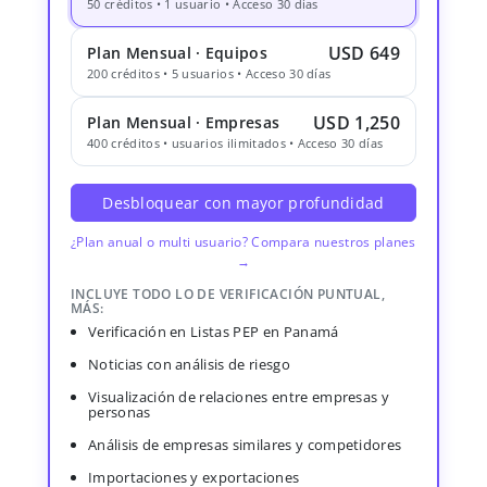
50 créditos • 1 usuario • Acceso 30 días
USD 649
Plan Mensual · Equipos
200 créditos • 5 usuarios • Acceso 30 días
USD 1,250
Plan Mensual · Empresas
400 créditos • usuarios ilimitados • Acceso 30 días
Desbloquear con mayor profundidad
¿Plan anual o multi usuario? Compara nuestros planes
→
INCLUYE TODO LO DE VERIFICACIÓN PUNTUAL,
MÁS:
Verificación en Listas PEP en Panamá
Noticias con análisis de riesgo
Visualización de relaciones entre empresas y
personas
Análisis de empresas similares y competidores
Importaciones y exportaciones