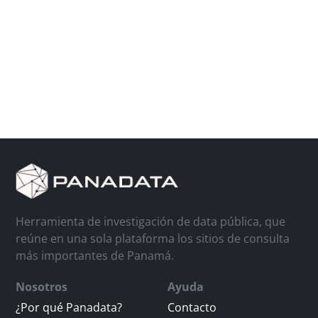
Herramienta de investigación de data pública, que
reúne en una sola plataforma los sitios de consulta
más importantes de Panamá.
Nosotros
Ayuda
¿Por qué Panadata?
Contacto