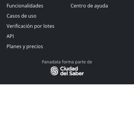
Funcionalidades
Centro de ayuda
Casos de uso
Verificación por lotes
API
Planes y precios
Panadata forma parte de
© 2026 Panadata | Todos los derechos reservados
Política de privacidad - Términos y condiciones
Financiado por Y Combinator
Linkedin
English