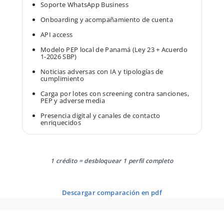
Soporte WhatsApp Business
Onboarding y acompañamiento de cuenta
API access
Modelo PEP local de Panamá (Ley 23 + Acuerdo
1-2026 SBP)
Noticias adversas con IA y tipologías de
cumplimiento
Carga por lotes con screening contra sanciones,
PEP y adverse media
Presencia digital y canales de contacto
enriquecidos
1 crédito = desbloquear 1 perfil completo
descargar comparación en pdf