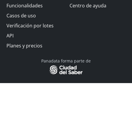
Funcionalidades
Centro de ayuda
Casos de uso
Verificación por lotes
API
Planes y precios
Panadata forma parte de
© 2026 Panadata | Todos los derechos reservados
Política de privacidad - Términos y condiciones
Financiado por Y Combinator
Linkedin
English