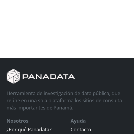
Herramienta de investigación de data pública, que
reúne en una sola plataforma los sitios de consulta
más importantes de Panamá.
Nosotros
Ayuda
¿Por qué Panadata?
Contacto