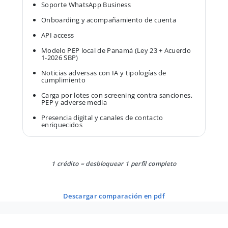
Soporte WhatsApp Business
Onboarding y acompañamiento de cuenta
API access
Modelo PEP local de Panamá (Ley 23 + Acuerdo
1-2026 SBP)
Noticias adversas con IA y tipologías de
cumplimiento
Carga por lotes con screening contra sanciones,
PEP y adverse media
Presencia digital y canales de contacto
enriquecidos
1 crédito = desbloquear 1 perfil completo
descargar comparación en pdf