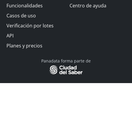
Funcionalidades
Centro de ayuda
Casos de uso
Verificación por lotes
API
Planes y precios
Panadata forma parte de
© 2026 Panadata | Todos los derechos reservados
Política de privacidad - Términos y condiciones
Financiado por Y Combinator
Linkedin
English