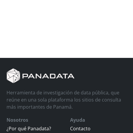
Herramienta de investigación de data pública, que
reúne en una sola plataforma los sitios de consulta
más importantes de Panamá.
Nosotros
Ayuda
¿Por qué Panadata?
Contacto