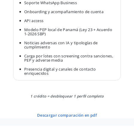
Soporte WhatsApp Business
Onboarding y acompañamiento de cuenta
API access
Modelo PEP local de Panamá (Ley 23 + Acuerdo
1-2026 SBP)
Noticias adversas con IA y tipologías de
cumplimiento
Carga por lotes con screening contra sanciones,
PEP y adverse media
Presencia digital y canales de contacto
enriquecidos
1 crédito = desbloquear 1 perfil completo
descargar comparación en pdf