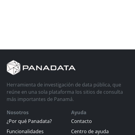
Herramienta de investigación de data pública, que
reúne en una sola plataforma los sitios de consulta
más importantes de Panamá.
Nosotros
Ayuda
¿Por qué Panadata?
Contacto
Funcionalidades
Centro de ayuda