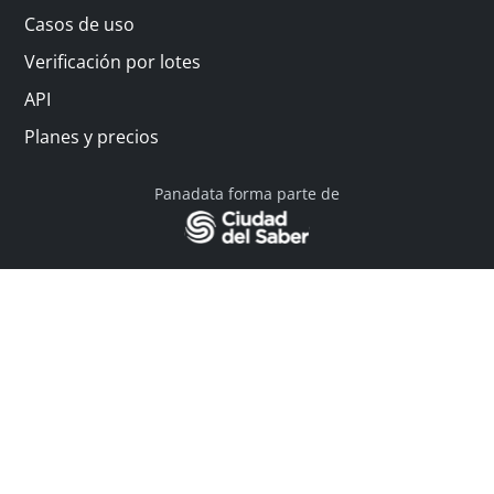
Casos de uso
Verificación por lotes
API
Planes y precios
Panadata forma parte de
© 2026 Panadata | Todos los derechos reservados
Política de privacidad - Términos y condiciones
Financiado por Y Combinator
Linkedin
English