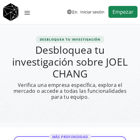
Empezar
En
Iniciar sesión
DESBLOQUEA TU INVESTIGACIÓN
Desbloquea tu
investigación sobre JOEL
CHANG
Verifica una empresa específica, explora el
mercado o accede a todas las funcionalidades
para tu equipo.
MÁS PROFUNDIDAD