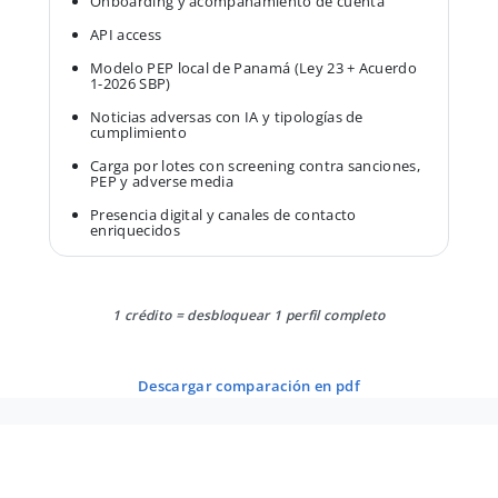
Onboarding y acompañamiento de cuenta
API access
Modelo PEP local de Panamá (Ley 23 + Acuerdo
1-2026 SBP)
Noticias adversas con IA y tipologías de
cumplimiento
Carga por lotes con screening contra sanciones,
PEP y adverse media
Presencia digital y canales de contacto
enriquecidos
1 crédito = desbloquear 1 perfil completo
descargar comparación en pdf