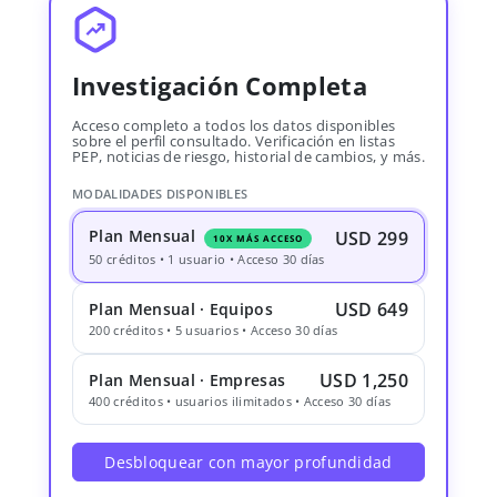
Investigación Completa
Acceso completo a todos los datos disponibles
sobre el perfil consultado. Verificación en listas
PEP, noticias de riesgo, historial de cambios, y más.
MODALIDADES DISPONIBLES
Plan Mensual
USD 299
10X MÁS ACCESO
50 créditos • 1 usuario • Acceso 30 días
USD 649
Plan Mensual · Equipos
200 créditos • 5 usuarios • Acceso 30 días
USD 1,250
Plan Mensual · Empresas
400 créditos • usuarios ilimitados • Acceso 30 días
Desbloquear con mayor profundidad