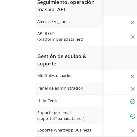
Seguimiento, operación
masiva, API
Alertas / vigilancia
API REST
(platform.panadata.net)
Gestión de equipo &
soporte
Múltiples usuarios
Panel de administración
Help Center
Soporte por email
(
soporte@panadata.net
)
Soporte WhatsApp Business