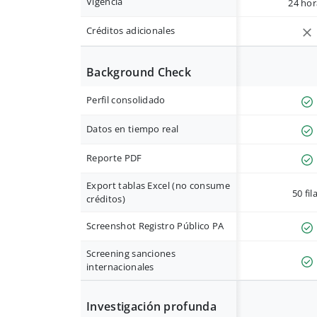
Vigencia
24 hor
Créditos adicionales
Background Check
Perfil consolidado
Datos en tiempo real
Reporte PDF
Export tablas Excel (no consume
50 fil
créditos)
Screenshot Registro Público PA
Screening sanciones
internacionales
Investigación profunda