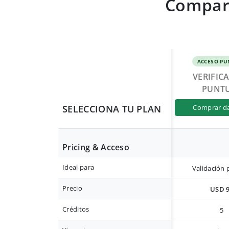
Compara
ACCESO PU
VERIFIC
PUNT
SELECCIONA TU PLAN
comprar d
Pricing & Acceso
Ideal para
Validación 
Precio
USD 
Créditos
5