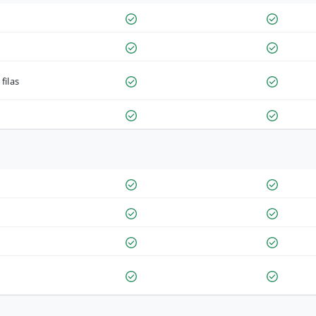
filas