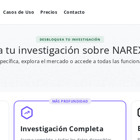
Casos de Uso
Precios
Contacto
DESBLOQUEA TU INVESTIGACIÓN
 tu investigación sobre NAR
pecífica, explora el mercado o accede a todas las funcion
MÁS PROFUNDIDAD
Investigación Completa
P
Acceso completo a todos los datos disponibles