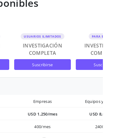
ponibles
USUARIOS ILIMITADOS
PARA EQUIPOS
N
INVESTIGACIÓN
INVESTIGACIÓN
COMPLETA
COMPLETA
suscribirse
suscribirse
Empresas
Equipos y Empresas
USD 1,250/mes
USD 8,000/año
400/mes
2400/año