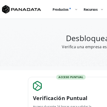
Productos
Recursos
Desbloquea
Verifica una empresa es
ACCESO PUNTUAL
Verificación Puntual
Acceso durante 24 horas para validar la