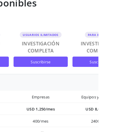
ponibles
USUARIOS ILIMITADOS
PARA EQUIPOS
N
INVESTIGACIÓN
INVESTIGACIÓN
COMPLETA
COMPLETA
suscribirse
suscribirse
Empresas
Equipos y Empresas
USD 1,250/mes
USD 8,000/año
400/mes
2400/año