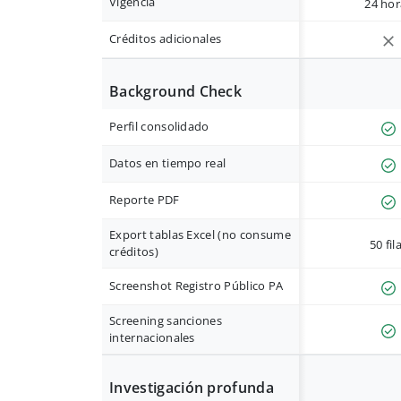
Vigencia
24 hor
Créditos adicionales
Background Check
Perfil consolidado
Datos en tiempo real
Reporte PDF
Export tablas Excel (no consume
50 fil
créditos)
Screenshot Registro Público PA
Screening sanciones
internacionales
Investigación profunda