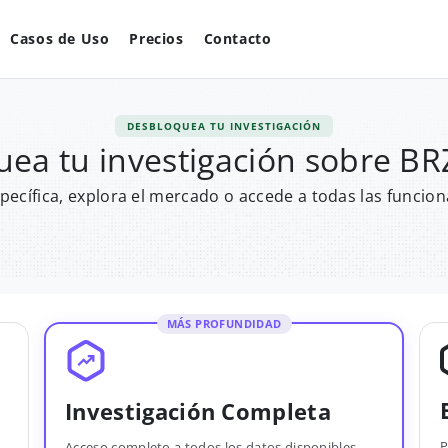
Casos de Uso
Precios
Contacto
DESBLOQUEA TU INVESTIGACIÓN
uea tu investigación sobre B
pecífica, explora el mercado o accede a todas las funcion
MÁS PROFUNDIDAD
Investigación Completa
P
Acceso completo a todos los datos disponibles