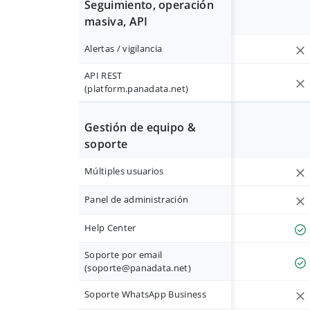
Seguimiento, operación
masiva, API
Alertas / vigilancia
API REST
(platform.panadata.net)
Gestión de equipo &
soporte
Múltiples usuarios
Panel de administración
Help Center
Soporte por email
(
soporte@panadata.net
)
Soporte WhatsApp Business