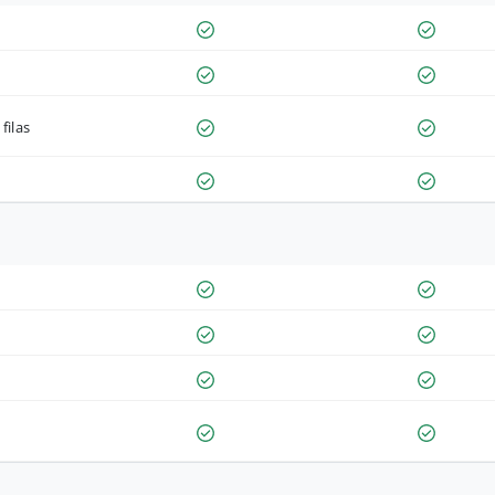
filas