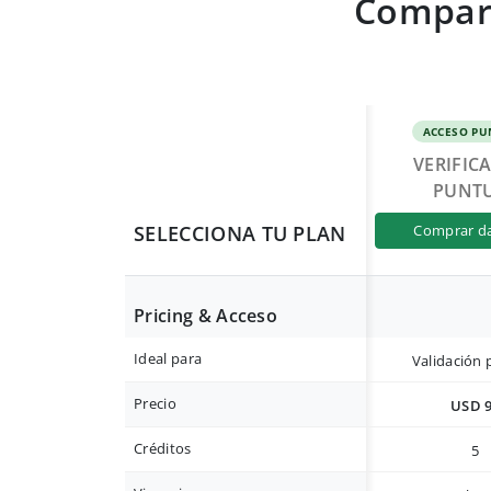
Compara
ACCESO PU
VERIFIC
PUNT
SELECCIONA TU PLAN
comprar d
Pricing & Acceso
Ideal para
Validación 
Precio
USD 
Créditos
5