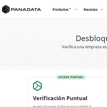
Productos
Recursos
Desbloq
Verifica una empresa es
ACCESO PUNTUAL
Verificación Puntual
Acceso durante 24 horas para validar la