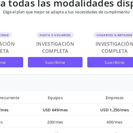
 todas las modalidades dis
Elige el plan que mejor se adapte a tus necesidades de cumplimiento
CIDAD
HASTA 5 USUARIOS
USUARIOS ILIMITADOS
GACIÓN
INVESTIGACIÓN
INVESTIGACIÓ
ETA
COMPLETA
COMPLETA
irse
suscribirse
suscribirse
recurrente
Equipos
Empresas
/mes
USD 649/mes
USD 1,250/mes
es
200/mes
400/mes