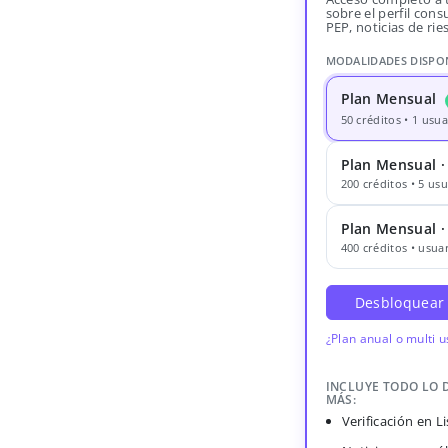
sobre el perfil consu
PEP, noticias de rie
MODALIDADES DISPO
Plan Mensual
50 créditos • 1 usua
Plan Mensual ·
200 créditos • 5 usu
Plan Mensual 
400 créditos • usuar
Desbloquear
¿Plan anual o multi 
INCLUYE TODO LO 
MÁS:
Verificación en 