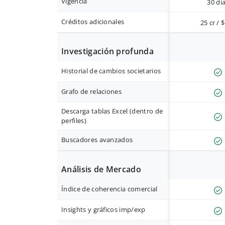
Vigencia
30 dí
Créditos adicionales
25 cr / 
Investigación profunda
Historial de cambios societarios
Grafo de relaciones
Descarga tablas Excel (dentro de
perfiles)
Buscadores avanzados
Análisis de Mercado
Índice de coherencia comercial
Insights y gráficos imp/exp