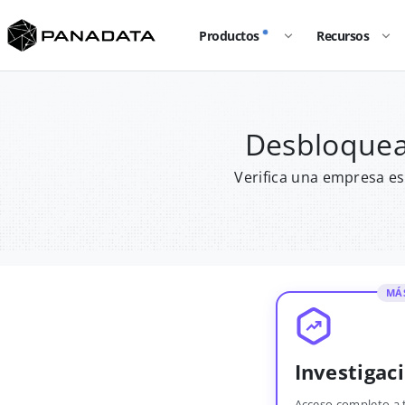
Productos
Recursos
Desbloquea
Verifica una empresa es
MÁ
Investigac
Acceso completo a 