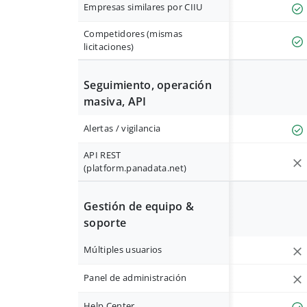
Empresas similares por CIIU
Competidores (mismas
licitaciones)
Seguimiento, operación
masiva, API
Alertas / vigilancia
API REST
(platform.panadata.net)
Gestión de equipo &
soporte
Múltiples usuarios
Panel de administración
Help Center