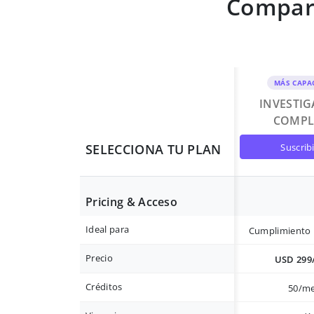
Compara
MÁS CAPA
INVESTI
COMPL
suscrib
SELECCIONA TU PLAN
Pricing & Acceso
Ideal para
Cumplimiento 
Precio
USD 299
Créditos
50/m