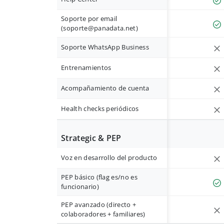
Soporte por email
(
soporte@panadata.net
)
Soporte WhatsApp Business
Entrenamientos
Acompañamiento de cuenta
Health checks periódicos
Strategic & PEP
Voz en desarrollo del producto
PEP básico (flag es/no es
funcionario)
PEP avanzado (directo +
colaboradores + familiares)