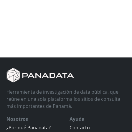
Herramienta de investigación de data pública, que
reúne en una sola plataforma los sitios de consulta
más importantes de Panamá.
Nosotros
Ayuda
¿Por qué Panadata?
Contacto