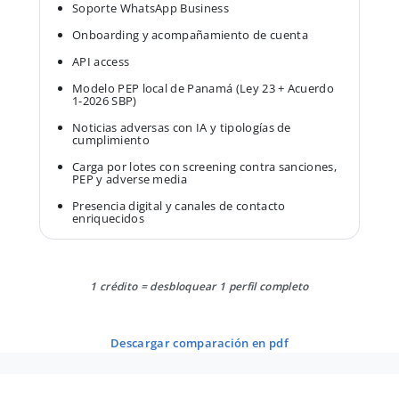
Soporte WhatsApp Business
Onboarding y acompañamiento de cuenta
API access
Modelo PEP local de Panamá (Ley 23 + Acuerdo
1-2026 SBP)
Noticias adversas con IA y tipologías de
cumplimiento
Carga por lotes con screening contra sanciones,
PEP y adverse media
Presencia digital y canales de contacto
enriquecidos
1 crédito = desbloquear 1 perfil completo
descargar comparación en pdf