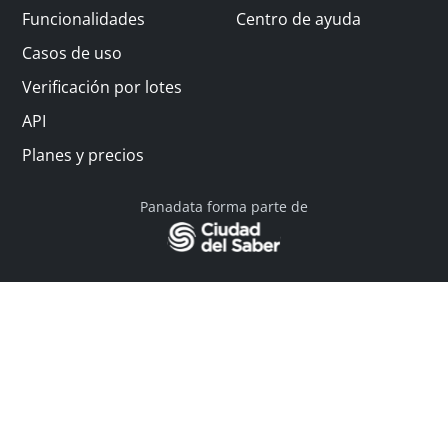
Funcionalidades
Centro de ayuda
Casos de uso
Verificación por lotes
API
Planes y precios
Panadata forma parte de
© 2026 Panadata | Todos los derechos reservados
Política de privacidad - Términos y condiciones
Financiado por Y Combinator
Linkedin
English