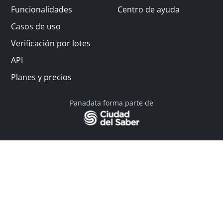
Funcionalidades
Centro de ayuda
Casos de uso
Verificación por lotes
API
Planes y precios
Panadata forma parte de
© 2026 Panadata | Todos los derechos reservados
Política de privacidad - Términos y condiciones
Financiado por Y Combinator
Linkedin
English