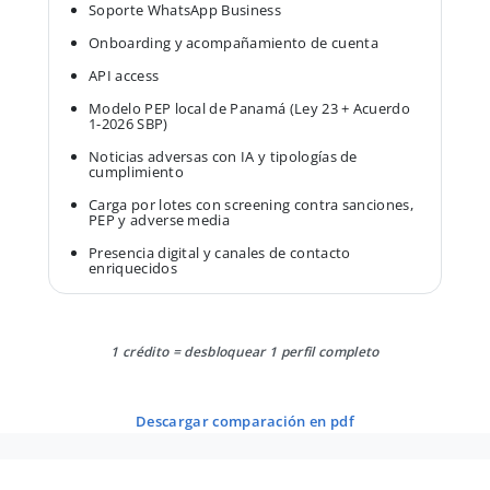
Soporte WhatsApp Business
Onboarding y acompañamiento de cuenta
API access
Modelo PEP local de Panamá (Ley 23 + Acuerdo
1-2026 SBP)
Noticias adversas con IA y tipologías de
cumplimiento
Carga por lotes con screening contra sanciones,
PEP y adverse media
Presencia digital y canales de contacto
enriquecidos
1 crédito = desbloquear 1 perfil completo
descargar comparación en pdf