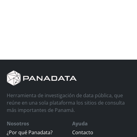
Herramienta de investigación de data pública, que
reúne en una sola plataforma los sitios de consulta
más importantes de Panamá.
Nosotros
Ayuda
¿Por qué Panadata?
Contacto