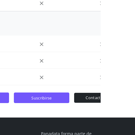
contactar ventas
suscribirse
Panadata forma parte de