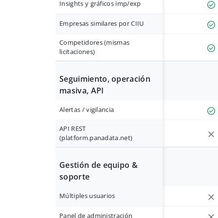
Insights y gráficos imp/exp
Empresas similares por CIIU
Competidores (mismas
licitaciones)
Seguimiento, operación
masiva, API
Alertas / vigilancia
API REST
(platform.panadata.net)
Gestión de equipo &
soporte
Múltiples usuarios
Panel de administración