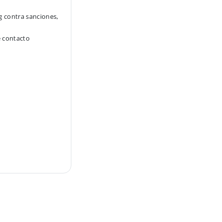
g contra sanciones,
e contacto