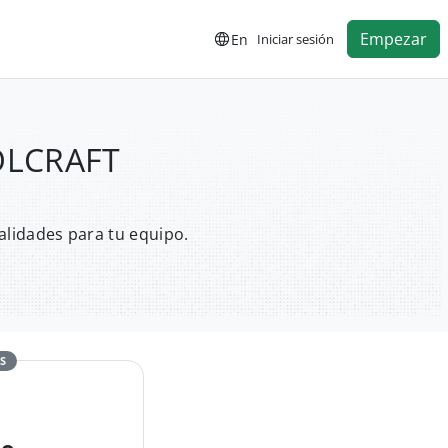
Empezar
En
Iniciar sesión
POLCRAFT
alidades para tu equipo.
S