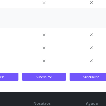
irse
suscribirse
suscribirse
Nosotros
Ayuda