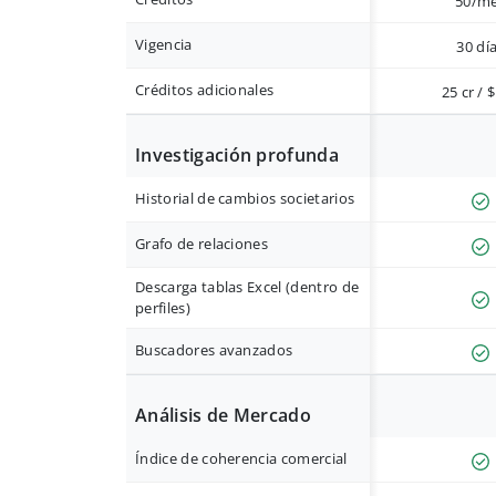
50/m
Vigencia
30 dí
Créditos adicionales
25 cr / 
Investigación profunda
Historial de cambios societarios
Grafo de relaciones
Descarga tablas Excel (dentro de
perfiles)
Buscadores avanzados
Análisis de Mercado
Índice de coherencia comercial