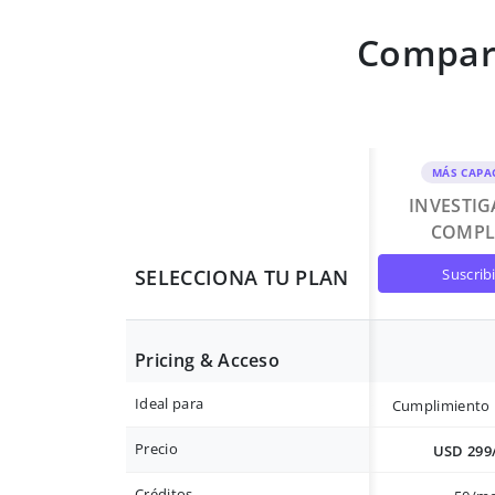
Compara
MÁS CAPA
INVESTI
COMPL
suscrib
SELECCIONA TU PLAN
Pricing & Acceso
Ideal para
Cumplimiento 
Precio
USD 299
Créditos