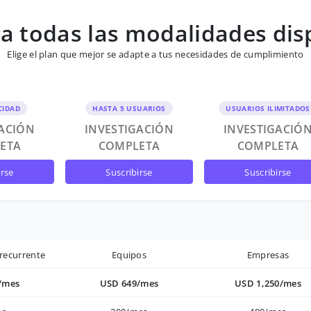
 todas las modalidades dis
Elige el plan que mejor se adapte a tus necesidades de cumplimiento
CIDAD
HASTA 5 USUARIOS
USUARIOS ILIMITADOS
GACIÓN
INVESTIGACIÓN
INVESTIGACIÓ
ETA
COMPLETA
COMPLETA
irse
suscribirse
suscribirse
recurrente
Equipos
Empresas
/mes
USD 649/mes
USD 1,250/mes