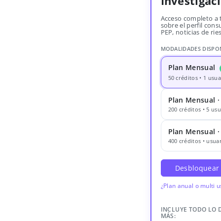
Investigac
Acceso completo a 
sobre el perfil consu
PEP, noticias de rie
MODALIDADES DISPO
Plan Mensual
50 créditos • 1 usua
Plan Mensual ·
200 créditos • 5 usu
Plan Mensual 
400 créditos • usuar
Desbloquear
¿Plan anual o multi 
INCLUYE TODO LO 
MÁS: