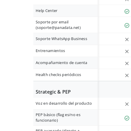
Help Center
Soporte por email
(
soporte@panadata.net
)
Soporte WhatsApp Business
Entrenamientos
Acompañamiento de cuenta
Health checks periódicos
Strategic & PEP
Voz en desarrollo del producto
PEP básico (flag es/no es
funcionario)
PEP avanzado (directo +