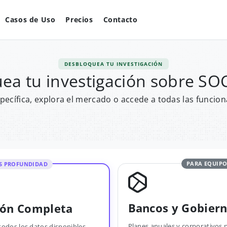
Casos de Uso
Precios
Contacto
DESBLOQUEA TU INVESTIGACIÓN
ea tu investigación sobre 
pecífica, explora el mercado o accede a todas las funcion
PARA EQUIPO
S PROFUNDIDAD
Bancos y Gobier
ión Completa
Planes anuales y corporativos 
todos los datos disponibles