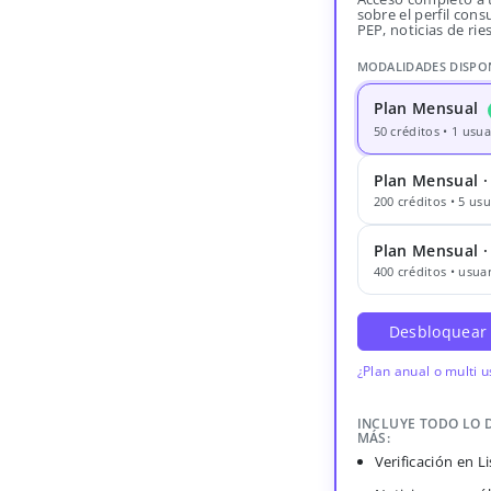
sobre el perfil consu
PEP, noticias de rie
MODALIDADES DISPO
Plan Mensual
50 créditos • 1 usua
Plan Mensual ·
200 créditos • 5 usu
Plan Mensual 
400 créditos • usuar
Desbloquear
¿Plan anual o multi 
INCLUYE TODO LO 
MÁS:
Verificación en 