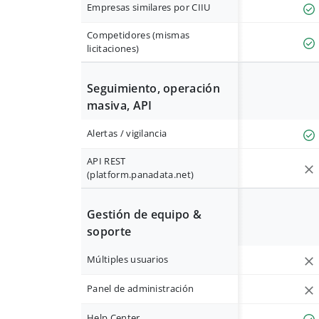
Empresas similares por CIIU
Competidores (mismas
licitaciones)
Seguimiento, operación
masiva, API
Alertas / vigilancia
API REST
(platform.panadata.net)
Gestión de equipo &
soporte
Múltiples usuarios
Panel de administración
Help Center