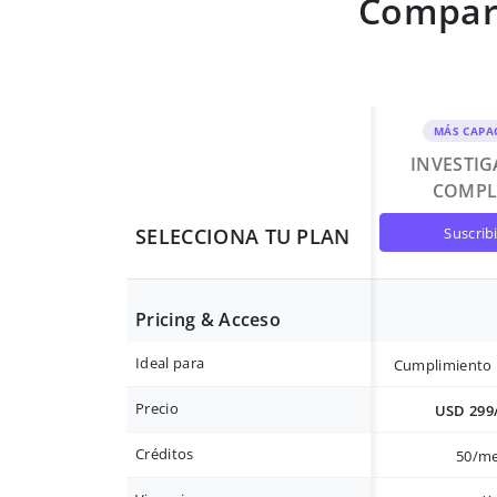
Compara
MÁS CAPA
INVESTI
COMPL
suscrib
SELECCIONA TU PLAN
Pricing & Acceso
Ideal para
Cumplimiento 
Precio
USD 299
Créditos
50/m