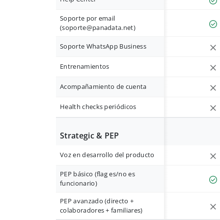
Soporte por email
(
soporte@panadata.net
)
Soporte WhatsApp Business
Entrenamientos
Acompañamiento de cuenta
Health checks periódicos
Strategic & PEP
Voz en desarrollo del producto
PEP básico (flag es/no es
funcionario)
PEP avanzado (directo +
colaboradores + familiares)