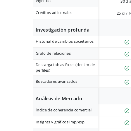
Vigencia
30 dí
Créditos adicionales
25 cr / 
Investigación profunda
Historial de cambios societarios
Grafo de relaciones
Descarga tablas Excel (dentro de
perfiles)
Buscadores avanzados
Análisis de Mercado
Índice de coherencia comercial
Insights y gráficos imp/exp