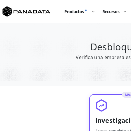
Productos
Recursos
Desbloqu
Verifica una empresa es
MÁ
Investigac
Acceso completo a 