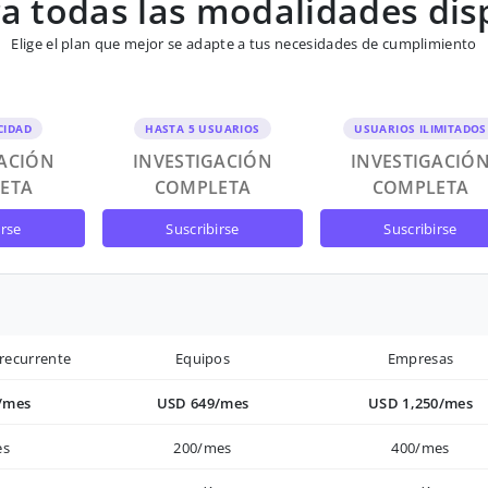
 todas las modalidades dis
Elige el plan que mejor se adapte a tus necesidades de cumplimiento
CIDAD
HASTA 5 USUARIOS
USUARIOS ILIMITADOS
GACIÓN
INVESTIGACIÓN
INVESTIGACIÓ
ETA
COMPLETA
COMPLETA
irse
suscribirse
suscribirse
recurrente
Equipos
Empresas
/mes
USD 649/mes
USD 1,250/mes
es
200/mes
400/mes