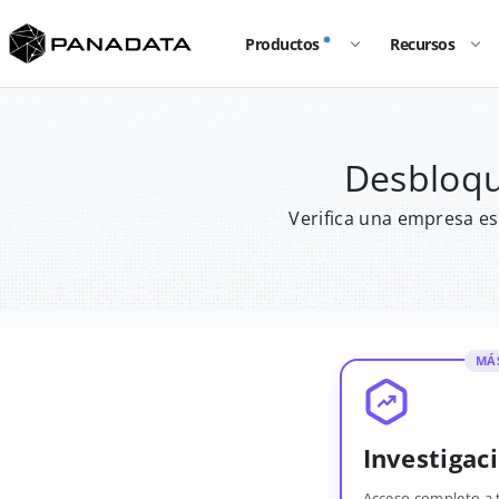
Productos
Recursos
Desbloqu
Verifica una empresa es
MÁ
Investigac
Acceso completo a 