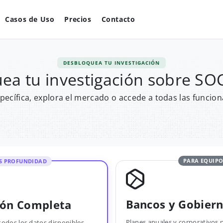
Casos de Uso
Precios
Contacto
DESBLOQUEA TU INVESTIGACIÓN
ea tu investigación sobre 
pecífica, explora el mercado o accede a todas las funcion
PARA EQUIPO
S PROFUNDIDAD
Bancos y Gobier
ión Completa
Planes anuales y corporativos 
todos los datos disponibles