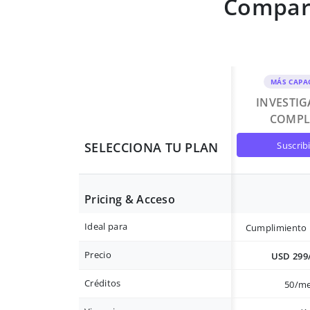
Compara
MÁS CAPA
INVESTI
COMPL
suscrib
SELECCIONA TU PLAN
Pricing & Acceso
Ideal para
Cumplimiento 
Precio
USD 299
Créditos
50/m