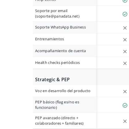
Soporte por email
(
soporte@panadata.net
)
Soporte WhatsApp Business
Entrenamientos
Acompañamiento de cuenta
Health checks periódicos
Strategic & PEP
Voz en desarrollo del producto
PEP básico (flag es/no es
funcionario)
PEP avanzado (directo +
colaboradores + familiares)