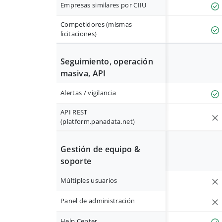
Empresas similares por CIIU
Competidores (mismas
licitaciones)
Seguimiento, operación
masiva, API
Alertas / vigilancia
API REST
(platform.panadata.net)
Gestión de equipo &
soporte
Múltiples usuarios
Panel de administración
Help Center