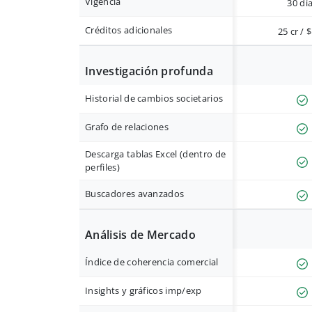
Vigencia
30 dí
Créditos adicionales
25 cr / 
Investigación profunda
Historial de cambios societarios
Grafo de relaciones
Descarga tablas Excel (dentro de
perfiles)
Buscadores avanzados
Análisis de Mercado
Índice de coherencia comercial
Insights y gráficos imp/exp