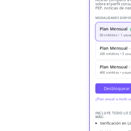
sobre el perfil consu
PEP, noticias de rie
MODALIDADES DISPO
Plan Mensual
50 créditos • 1 usua
Plan Mensual ·
200 créditos • 5 usu
Plan Mensual 
400 créditos • usuar
Desbloquear
¿Plan anual o multi 
INCLUYE TODO LO 
MÁS:
Verificación en 