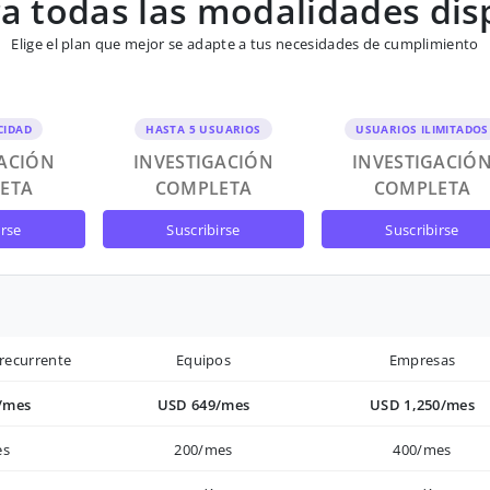
 todas las modalidades dis
Elige el plan que mejor se adapte a tus necesidades de cumplimiento
CIDAD
HASTA 5 USUARIOS
USUARIOS ILIMITADOS
GACIÓN
INVESTIGACIÓN
INVESTIGACIÓ
ETA
COMPLETA
COMPLETA
irse
suscribirse
suscribirse
recurrente
Equipos
Empresas
/mes
USD 649/mes
USD 1,250/mes
es
200/mes
400/mes